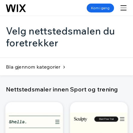
Kom i gang
Velg nettstedsmalen du
foretrekker
Bla gjennom kategorier
Nettstedsmaler innen Sport og trening