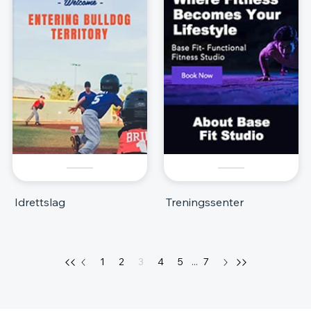
Idrettslag
Treningssenter
1
2
3
4
5
...
7