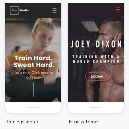
Treningssenter
Fitness-trener