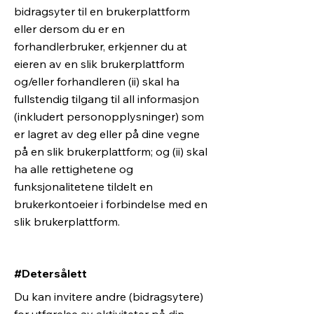
bidragsyter til en brukerplattform
eller dersom du er en
forhandlerbruker, erkjenner du at
eieren av en slik brukerplattform
og/eller forhandleren (ii) skal ha
fullstendig tilgang til all informasjon
(inkludert personopplysninger) som
er lagret av deg eller på dine vegne
på en slik brukerplattform; og (ii) skal
ha alle rettighetene og
funksjonalitetene tildelt en
brukerkontoeier i forbindelse med en
slik brukerplattform.
#Detersålett
Du kan invitere andre (bidragsytere)