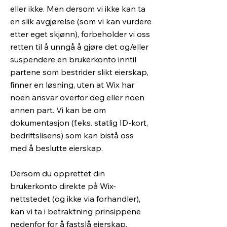
eller ikke. Men dersom vi ikke kan ta
en slik avgjørelse (som vi kan vurdere
etter eget skjønn), forbeholder vi oss
retten til å unngå å gjøre det og/eller
suspendere en brukerkonto inntil
partene som bestrider slikt eierskap,
finner en løsning, uten at Wix har
noen ansvar overfor deg eller noen
annen part. Vi kan be om
dokumentasjon (f.eks. statlig ID-kort,
bedriftslisens) som kan bistå oss
med å beslutte eierskap.
Dersom du opprettet din
brukerkonto direkte på Wix-
nettstedet (og ikke via forhandler),
kan vi ta i betraktning prinsippene
nedenfor for å fastslå eierskap.