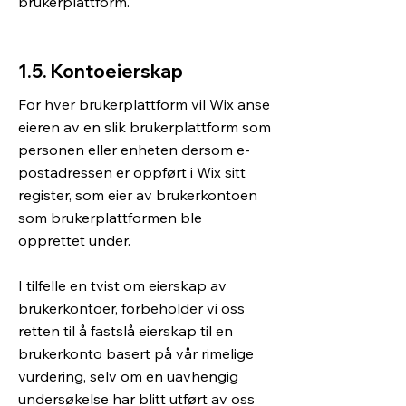
brukerplattform.
1.5. Kontoeierskap
For hver brukerplattform vil Wix anse
eieren av en slik brukerplattform som
personen eller enheten dersom e-
postadressen er oppført i Wix sitt
register, som eier av brukerkontoen
som brukerplattformen ble
opprettet under.
​I tilfelle en tvist om eierskap av
brukerkontoer, forbeholder vi oss
retten til å fastslå eierskap til en
brukerkonto basert på vår rimelige
vurdering, selv om en uavhengig
undersøkelse har blitt utført av oss