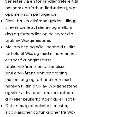
tjenester via en forhandler (referert til
her som en «forhandlerbruker»), vær
oppmerksom på følgende:
Disse brukervilkårene gjelder i tillegg
til eventuelle avtaler av og mellom
deg og forhandler, og de styrer din
bruk av Wix-tjenestene.
Mellom deg og Wix, i henhold til ditt
forhold til Wix, og med mindre annet
er spesifikt angitt i disse
brukervilkårene, erstatter disse
brukervilkårene enhver ordning
mellom deg og forhandleren med
hensyn til din bruk av Wix-tjenestene
og/eller aktiviteter i brukerkontoen
din (eller brukerkontoen du er lagt til).
Det er mulig at enkelte tjenester,
applikasjoner og funksjoner fra Wix-