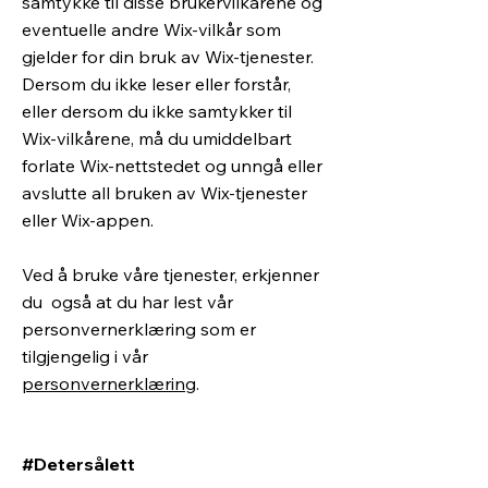
samtykke til disse brukervilkårene og
eventuelle andre Wix-vilkår som
gjelder for din bruk av Wix-tjenester.
Dersom du ikke leser eller forstår,
eller dersom du ikke samtykker til
Wix-vilkårene, må du umiddelbart
forlate Wix-nettstedet og unngå eller
avslutte all bruken av Wix-tjenester
eller Wix-appen.
Ved å bruke våre tjenester, erkjenner
du også at du har lest vår
personvernerklæring som er
tilgjengelig i vår
personvernerklæring
.
#Detersålett