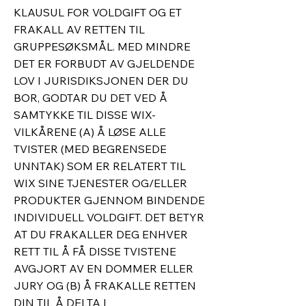
KLAUSUL FOR VOLDGIFT OG ET
FRAKALL AV RETTEN TIL
GRUPPESØKSMÅL. MED MINDRE
DET ER FORBUDT AV GJELDENDE
LOV I JURISDIKSJONEN DER DU
BOR, GODTAR DU DET VED Å
SAMTYKKE TIL DISSE WIX-
VILKÅRENE (A) Å LØSE ALLE
TVISTER (MED BEGRENSEDE
UNNTAK) SOM ER RELATERT TIL
WIX SINE TJENESTER OG/ELLER
PRODUKTER GJENNOM BINDENDE
INDIVIDUELL VOLDGIFT. DET BETYR
AT DU FRAKALLER DEG ENHVER
RETT TIL Å FÅ DISSE TVISTENE
AVGJORT AV EN DOMMER ELLER
JURY OG (B) Å FRAKALLE RETTEN
DIN TIL Å DELTA I