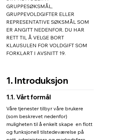
GRUPPESØKSMÅL,
GRUPPEVOLDGIFTER ELLER
REPRESENTATIVE SØKSMÅL SOM
ER ANGITT NEDENFOR. DU HAR
RETT TIL Å VELGE BORT
KLAUSULEN FOR VOLDGIFT SOM
FORKLART I AVSNITT 19.
1. Introduksjon
1.1. Vårt formål
Våre tjenester tilbyr våre brukere
(som beskrevet nedenfor)
muligheten til å enkelt skape en flott
og funksjonell tilstedeværelse på
nett, administrere og markedsføre