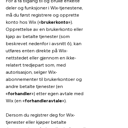
For å få tilgang til og bruke enkelte
deler og funksjoner i Wix-tjenestene,
må du først registrere og opprette
konto hos Wix («
brukerkonto
»).
Opprettelse av en brukerkonto eller
kjøp av betalte tjenester (som
beskrevet nedenfor i avsnitt 6), kan
utføres enten direkte på Wix-
nettstedet eller gjennom en ikke-
relatert tredjepart som, med
autorisasjon, selger Wix-
abonnementer til brukerkontoer og
andre betalte tjenester (en
«
forhandler
») etter egen avtale med
Wix (en «
forhandleravtale
»).
Dersom du registrer deg for Wix-
tjenester eller kjøper betalte