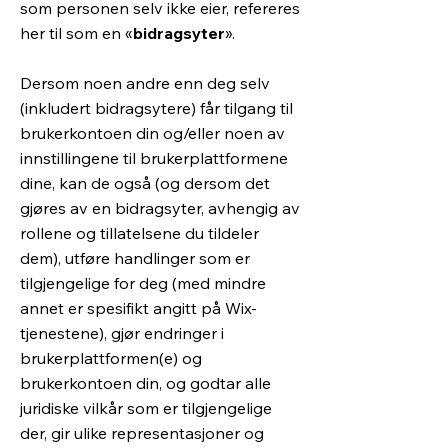
som personen selv ikke eier, refereres
her til som en «
bidragsyter
».
Dersom noen andre enn deg selv
(inkludert bidragsytere) får tilgang til
brukerkontoen din og/eller noen av
innstillingene til brukerplattformene
dine, kan de også (og dersom det
gjøres av en bidragsyter, avhengig av
rollene og tillatelsene du tildeler
dem), utføre handlinger som er
tilgjengelige for deg (med mindre
annet er spesifikt angitt på Wix-
tjenestene), gjør endringer i
brukerplattformen(e) og
brukerkontoen din, og godtar alle
juridiske vilkår som er tilgjengelige
der, gir ulike representasjoner og