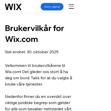
Kom i gang
Brukervilkår for
Wix.com
Sist endret: 30. oktober 2025
Velkommen til brukervilkårene til
Wix.com! Det gleder oss stort å ha
deg om bord. Takk for at du valgte å
bruke våre tjenester.
Nedenfor finner du en oversikt over
viktige juridiske begrep som gjelder
for alle som besøker nettstedet vårt