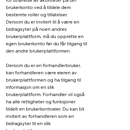
for utførelse av aktiviteter på din
brukerkonto ved å tildele dem
bestemte roller og tillatelser.
Dersom du er invitert til å være en
bidragsyter på noen andres
brukerplattform, må du opprette en
egen brukerkonto før du får tilgang til
den andre brukerplattformen.
Dersom du er en forhandlerbruker,
kan forhandleren være eieren av
brukerplattformen og ha tilgang til
informasjon om en slik
brukerplattform. Forhandler vil også
ha alle rettigheter og funksjoner
tildelt en brukerkontoeier. Du kan bli
invitert av forhandleren som en
bidragsyter til en slik