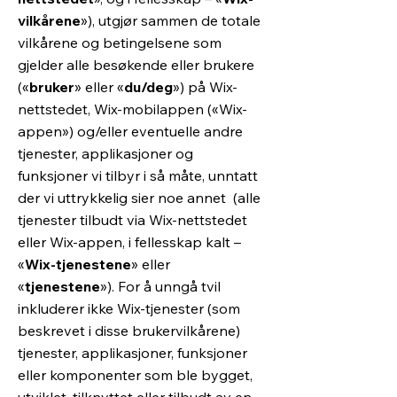
vilkårene
»), utgjør sammen de totale
vilkårene og betingelsene som
gjelder alle besøkende eller brukere
(«
bruker
» eller «
du/deg
») på Wix-
nettstedet, Wix-mobilappen («Wix-
appen») og/eller eventuelle andre
tjenester, applikasjoner og
funksjoner vi tilbyr i så måte, unntatt
der vi uttrykkelig sier noe annet (alle
tjenester tilbudt via Wix-nettstedet
eller Wix-appen, i fellesskap kalt –
«
Wix-tjenestene
» eller
«
tjenestene
»). For å unngå tvil
inkluderer ikke Wix-tjenester (som
beskrevet i disse brukervilkårene)
tjenester, applikasjoner, funksjoner
eller komponenter som ble bygget,