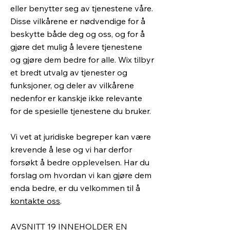
eller benytter seg av tjenestene våre.
Disse vilkårene er nødvendige for å
beskytte både deg og oss, og for å
gjøre det mulig å levere tjenestene
og gjøre dem bedre for alle. Wix tilbyr
et bredt utvalg av tjenester og
funksjoner, og deler av vilkårene
nedenfor er kanskje ikke relevante
for de spesielle tjenestene du bruker.
Vi vet at juridiske begreper kan være
krevende å lese og vi har derfor
forsøkt å bedre opplevelsen. Har du
forslag om hvordan vi kan gjøre dem
enda bedre, er du velkommen til å
kontakte oss
.
AVSNITT 19 INNEHOLDER EN