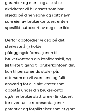
garantier og mer – og alle slike
aktiviteter vil bli ansett som har
skjedd på dine vegne og i ditt navn
som eier av brukerkontoen, enten
spesifikt autorisert av deg eller ikke.
​Derfor oppfordrer vi deg på det
sterkeste å (i) holde
påloggingsinformasjonen til
brukerkontoen din konfidensiell, og
(ii) tillate tilgang til brukerkontoen din,
kun til personer du stoler på,
ettersom du vil være ene og fullt
ansvarlig for alle aktiviteter som
oppstår under din brukerkonto
og/eller brukerplattformer (inkludert
for eventuelle representasjoner,
garantier og forpliktelser som er gjort