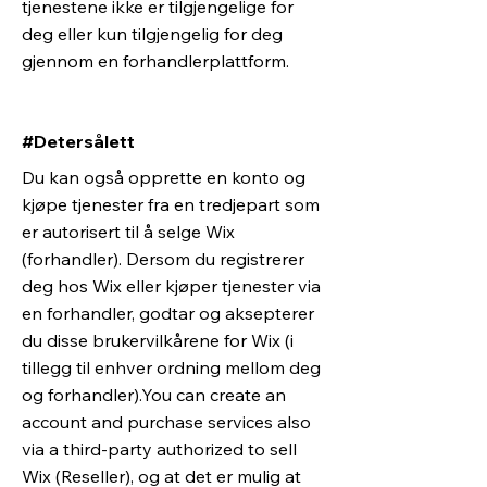
tjenestene ikke er tilgjengelige for
deg eller kun tilgjengelig for deg
gjennom en forhandlerplattform.
#Detersålett
Du kan også opprette en konto og
kjøpe tjenester fra en tredjepart som
er autorisert til å selge Wix
(forhandler). Dersom du registrerer
deg hos Wix eller kjøper tjenester via
en forhandler, godtar og aksepterer
du disse brukervilkårene for Wix (i
tillegg til enhver ordning mellom deg
og forhandler).You can create an
account and purchase services also
via a third-party authorized to sell
Wix (Reseller), og at det er mulig at