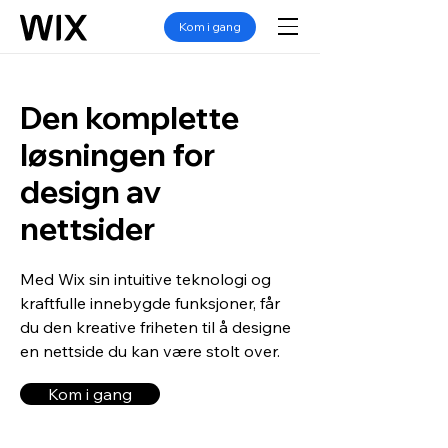
Kom i gang
Den komplette
løsningen for
design av
nettsider
Med Wix sin intuitive teknologi og
kraftfulle innebygde funksjoner, får
du den kreative friheten til å designe
en nettside du kan være stolt over.
Kom i gang