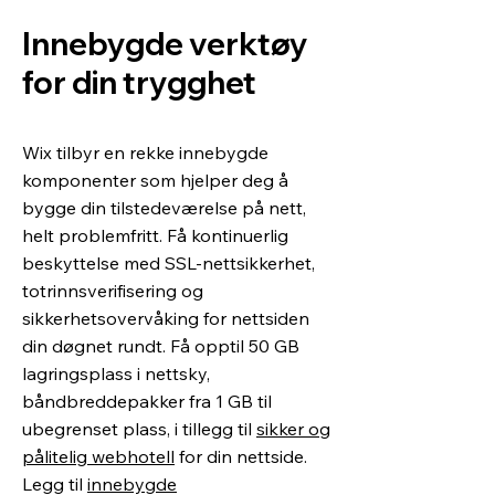
Innebygde verktøy
for din trygghet
Wix tilbyr en rekke innebygde
komponenter som hjelper deg å
bygge din tilstedeværelse på nett,
helt problemfritt. Få kontinuerlig
beskyttelse med SSL-nettsikkerhet,
totrinnsverifisering og
sikkerhetsovervåking for nettsiden
din døgnet rundt. Få opptil 50 GB
lagringsplass i nettsky,
båndbreddepakker fra 1 GB til
ubegrenset plass, i tillegg til
sikker og
pålitelig webhotell
for din nettside.
Legg til
innebygde