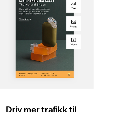
Driv mer trafikk til
nettsiden din