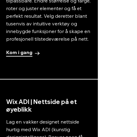
tilpassbare. Endre størrelse og farge,
roter og juster elementer og få et
perfekt resultat. Velg deretter blant
tusenvis av intuitive verktøy og
innebygde funksjoner for å skape en
profesjonell tilstedeværelse på nett.
Kom i gang
Wix ADI | Nettside på et
øyeblikk
Lag en vakker designet nettside
hurtig med Wix ADI (kunstig