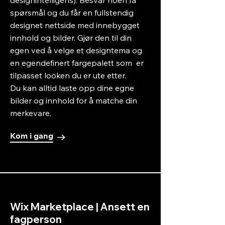
designintelligens). Besvar noen få
spørsmål og du får en fullstendig
designet nettside med innebygget
innhold og bilder. Gjør den til din
egen ved å velge et designtema og
en egendefinert fargepalett som er
tilpasset looken du er ute etter.
Du kan alltid laste opp dine egne
bilder og innhold for å matche din
merkevare.
Kom i gang
Wix Marketplace | Ansett en
fagperson