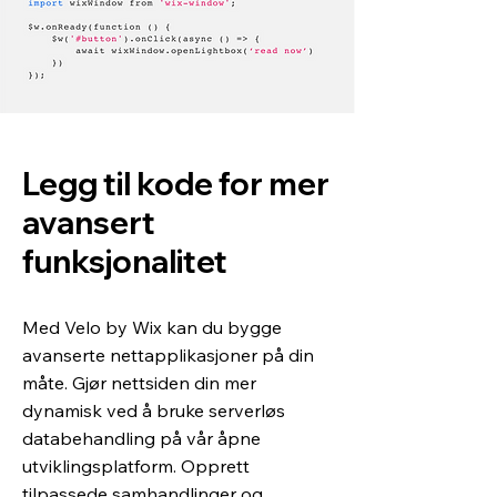
Legg til kode for mer
avansert
funksjonalitet
Med Velo by Wix kan du bygge
avanserte nettapplikasjoner på din
måte. Gjør nettsiden din mer
dynamisk ved å bruke serverløs
databehandling på vår åpne
utviklingsplatform. Opprett
tilpassede samhandlinger og