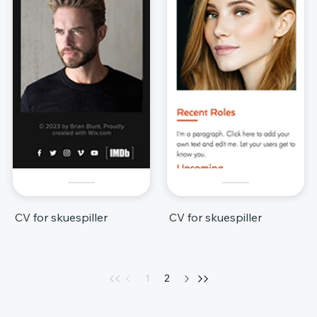
CV for skuespiller
CV for skuespiller
1
2