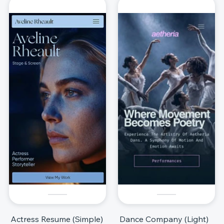
Actress Resume (Simple)
Dance Company (Light)