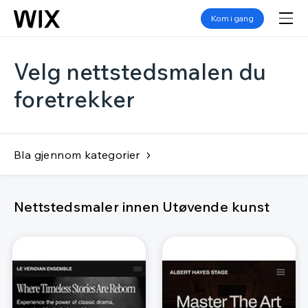
Kom i gang
Velg nettstedsmalen du
foretrekker
Bla gjennom kategorier
Nettstedsmaler innen Utøvende kunst