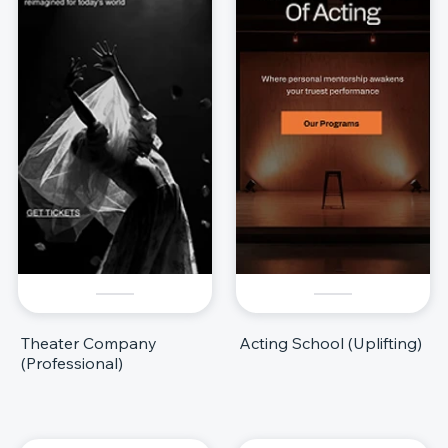
Theater Company
Acting School (Uplifting)
(Professional)