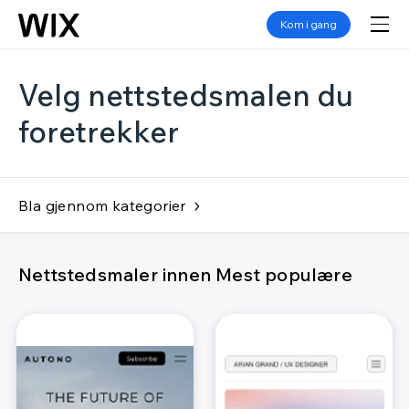
Kom i gang
Velg nettstedsmalen du
foretrekker
Bla gjennom kategorier
Nettstedsmaler innen Mest populære