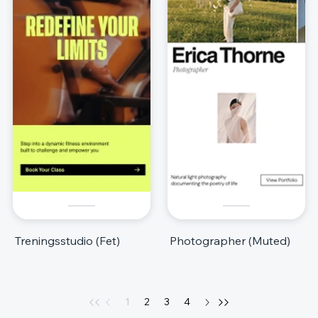
Treningsstudio (Fet)
Photographer (Muted)
1
2
3
4