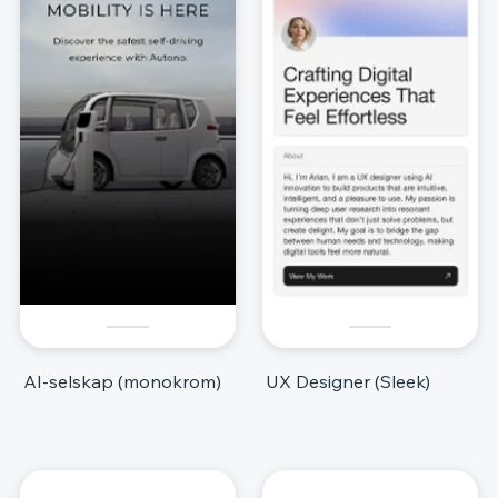
AI-selskap (monokrom)
UX Designer (Sleek)