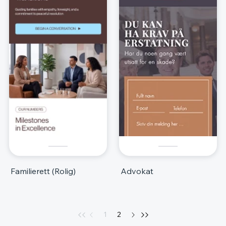
Familierett (Rolig)
Advokat
1
2