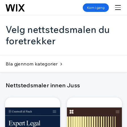
Kom i gang
Velg nettstedsmalen du
foretrekker
Bla gjennom kategorier
Nettstedsmaler innen Juss