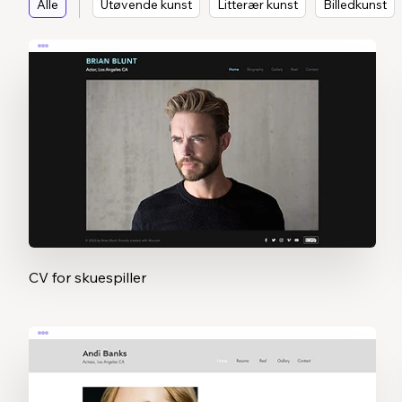
Alle
Utøvende kunst
Litterær kunst
Billedkunst
CV for skuespiller