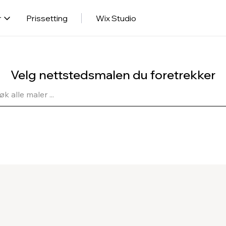
r
Prissetting
Wix Studio
Velg nettstedsmalen du foretrekker