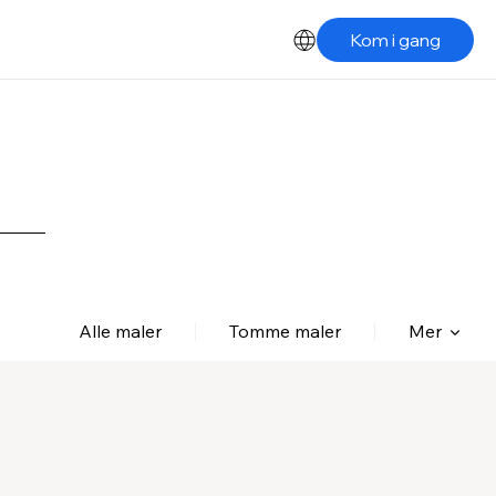
Kom i gang
Alle maler
Tomme maler
Mer