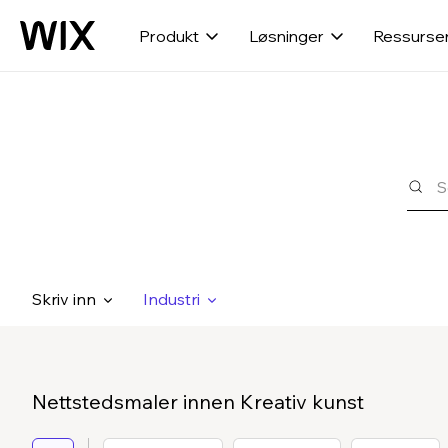
Produkt
Løsninger
Ressurse
Skriv inn
Industri
Nettstedsmaler innen Kreativ kunst