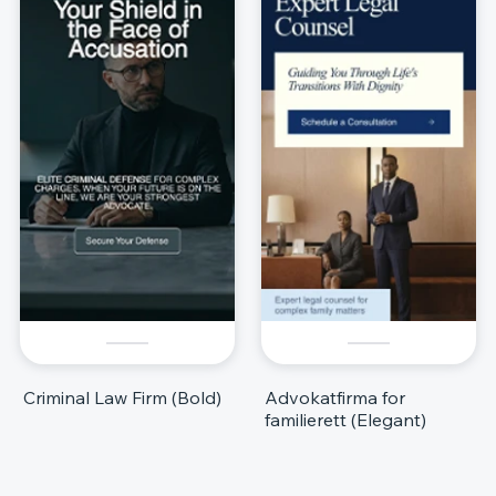
Criminal Law Firm (Bold)
Advokatfirma for
familierett (Elegant)