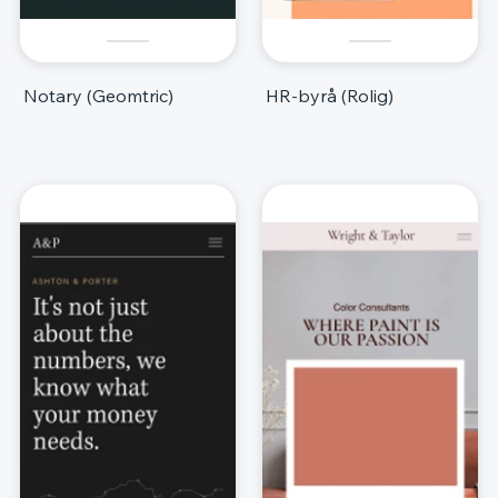
Notary (Geomtric)
HR-byrå (Rolig)