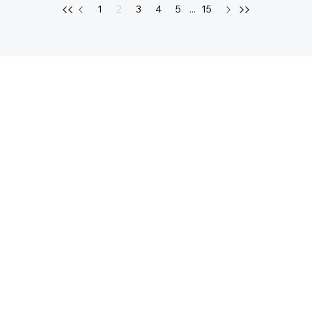
1
2
3
4
5
...
15