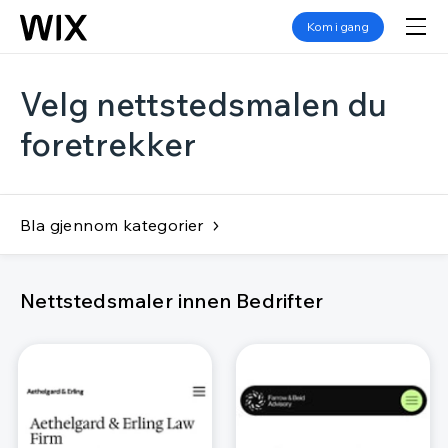
Kom i gang
Velg nettstedsmalen du
foretrekker
Bla gjennom kategorier
Nettstedsmaler innen Bedrifter