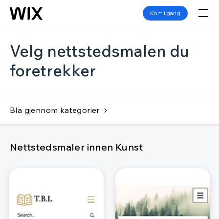
Kom i gang
Velg nettstedsmalen du
foretrekker
Bla gjennom kategorier
Nettstedsmaler innen Kunst