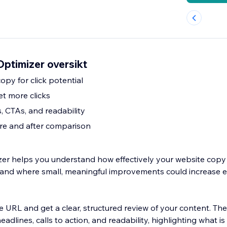
timizer oversikt
py for click potential
et more clicks
 CTAs, and readability
re and after comparison
er helps you understand how effectively your website cop
on and where small, meaningful improvements could increas
e URL and get a clear, structured review of your content. Th
headlines, calls to action, and readability, highlighting what i