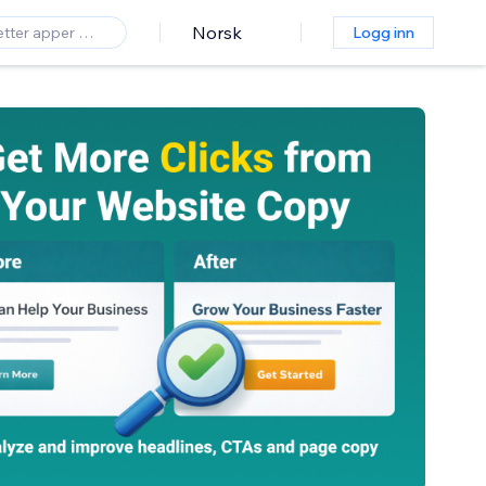
Norsk
Logg inn