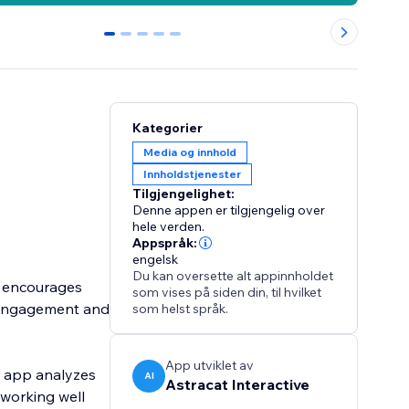
0
1
2
3
4
Kategorier
Media og innhold
Innholdstjenester
Tilgjengelighet:
Denne appen er tilgjengelig over
hele verden.
Appspråk:
engelsk
Du kan oversette alt appinnholdet
y encourages
som vises på siden din, til hvilket
e engagement and
som helst språk.
App utviklet av
e app analyzes
AI
Astracat Interactive
s working well