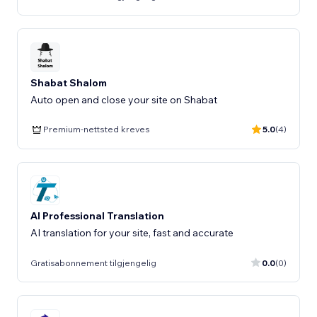
Shabat Shalom
Auto open and close your site on Shabat
Premium-nettsted kreves
5.0
(4)
AI Professional Translation
AI translation for your site, fast and accurate
Gratisabonnement tilgjengelig
0.0
(0)