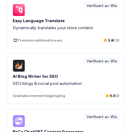
Verifisert av Wix
Easy Language Translate
Dynamically translates your store content
Premium-nettsted kreves
3.8
(12)
Verifisert av Wix
AI Blog Writer for SEO
SEO blogs & social post automation
Gratisabonnement tilgjengelig
5.0
(2)
Verifisert av Wix
PoCo ChatGPT Content Generator