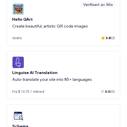
Verifisert av Wix
Hello QArt
Create beautiful, artistic QR code images
Gratis
3.8
(2)
Linguise AI Translation
Auto-translate your site into 85+ languages
Fra $ 13,75 / måned
0.0
(0)
Schema