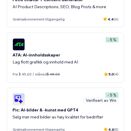
AI Product Descriptions, SEO, Blog Posts & more
Gratisabonnement tilgjengelig
4.4
(6)
- 5 %
ATA: AI-innholdsskaper
Lag flott grafikk og innhold med AI
Fra $ 45,60 / måned
$ 48.00
5.0
(4)
- 5 %
Verifisert av Wix
Pic: AI-bilder & -kunst med GPT4
Selg mer med bilder av høy kvalitet for bedrifter
Gratisabonnement tilgjengelig
4.6
(5)