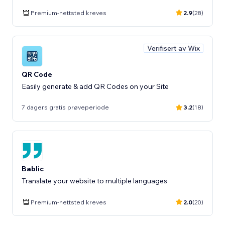
Premium-nettsted kreves
2.9
(28)
Verifisert av Wix
QR Code
Easily generate & add QR Codes on your Site
7 dagers gratis prøveperiode
3.2
(18)
Bablic
Translate your website to multiple languages
Premium-nettsted kreves
2.0
(20)