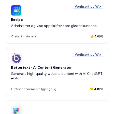
Verifisert av Wix
Recipe
Administrer og vise oppskrifter som gleder kundene.
Gratis å installere
5.0
(8)
Verifisert av Wix
Bettertext - AI Content Generator
Generate high-quality website content with AI ChatGPT
editor
Gratisabonnement tilgjengelig
4.8
(9)