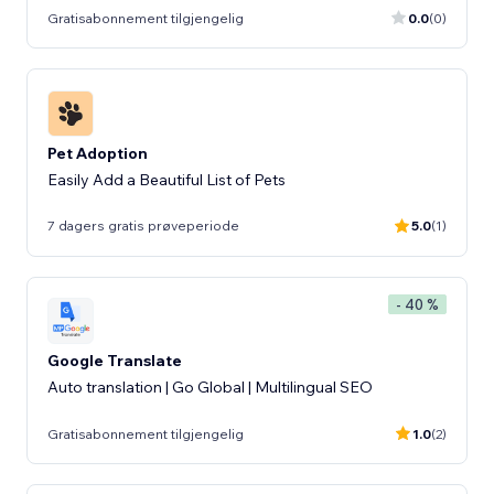
Gratisabonnement tilgjengelig
0.0
(0)
Pet Adoption
Easily Add a Beautiful List of Pets
7 dagers gratis prøveperiode
5.0
(1)
- 40 %
Google Translate
Auto translation | Go Global | Multilingual SEO
Gratisabonnement tilgjengelig
1.0
(2)