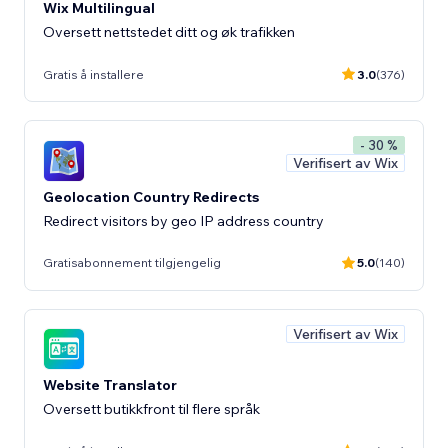
Wix Multilingual
Oversett nettstedet ditt og øk trafikken
Gratis å installere
3.0
(376)
- 30 %
Verifisert av Wix
Geolocation Country Redirects
Redirect visitors by geo IP address country
Gratisabonnement tilgjengelig
5.0
(140)
Verifisert av Wix
Website Translator
Oversett butikkfront til flere språk