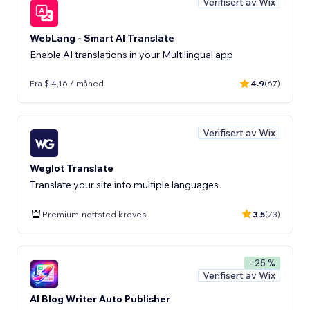
Verifisert av Wix
WebLang - Smart AI Translate
Enable AI translations in your Multilingual app
Fra $ 4,16 / måned
4.9
(67)
Verifisert av Wix
Weglot Translate
Translate your site into multiple languages
Premium-nettsted kreves
3.5
(73)
- 25 %
Verifisert av Wix
AI Blog Writer Auto Publisher