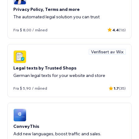
Privacy Policy, Terms and more
The automated legal solution you can trust
Fra $ 8,00 / måned
4.4
(16)
Verifisert av Wix
Legal texts by Trusted Shops
German legal texts for your website and store
Fra $ 5,90 / måned
1.7
(35)
ConveyThis
Add new languages, boost traffic and sales.