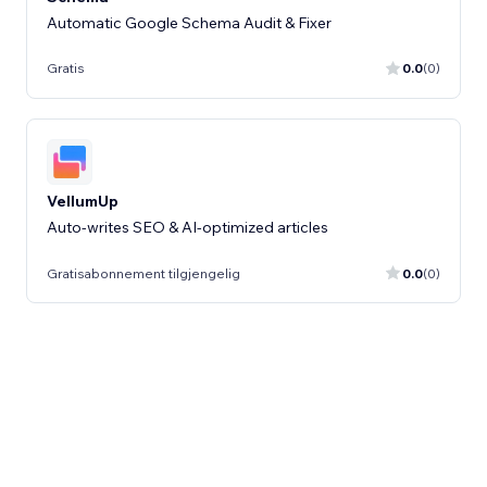
Automatic Google Schema Audit & Fixer
Gratis
0.0
(0)
VellumUp
Auto-writes SEO & AI-optimized articles
Gratisabonnement tilgjengelig
0.0
(0)