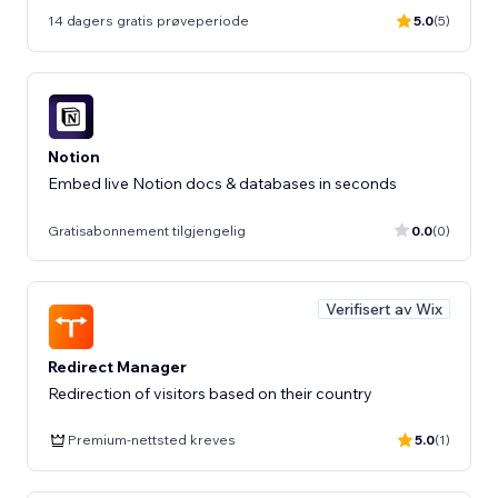
14 dagers gratis prøveperiode
5.0
(5)
Notion
Embed live Notion docs & databases in seconds
Gratisabonnement tilgjengelig
0.0
(0)
Verifisert av Wix
Redirect Manager
Redirection of visitors based on their country
Premium-nettsted kreves
5.0
(1)