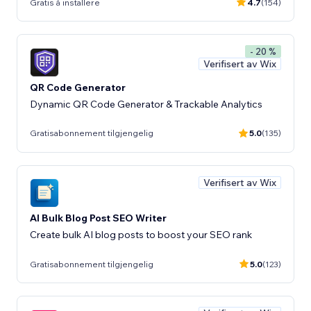
Gratis å installere
4.7
(154)
- 20 %
Verifisert av Wix
QR Code Generator
Dynamic QR Code Generator & Trackable Analytics
Gratisabonnement tilgjengelig
5.0
(135)
Verifisert av Wix
AI Bulk Blog Post SEO Writer
Create bulk AI blog posts to boost your SEO rank
Gratisabonnement tilgjengelig
5.0
(123)