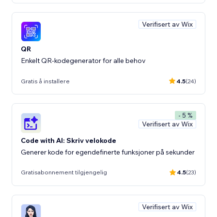
Verifisert av Wix
QR
Enkelt QR-kodegenerator for alle behov
Gratis å installere
4.5
(24)
- 5 %
Verifisert av Wix
Code with AI: Skriv velokode
Generer kode for egendefinerte funksjoner på sekunder
Gratisabonnement tilgjengelig
4.5
(23)
Verifisert av Wix