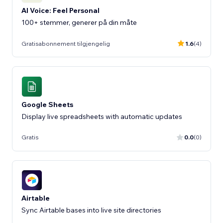
AI Voice: Feel Personal
100+ stemmer, generer på din måte
Gratisabonnement tilgjengelig
1.6
(4)
Google Sheets
Display live spreadsheets with automatic updates
Gratis
0.0
(0)
Airtable
Sync Airtable bases into live site directories