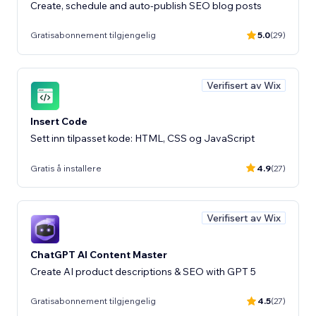
Create, schedule and auto-publish SEO blog posts
Gratisabonnement tilgjengelig
5.0
(29)
Verifisert av Wix
Insert Code
Sett inn tilpasset kode: HTML, CSS og JavaScript
Gratis å installere
4.9
(27)
Verifisert av Wix
ChatGPT AI Content Master
Create AI product descriptions & SEO with GPT 5
Gratisabonnement tilgjengelig
4.5
(27)