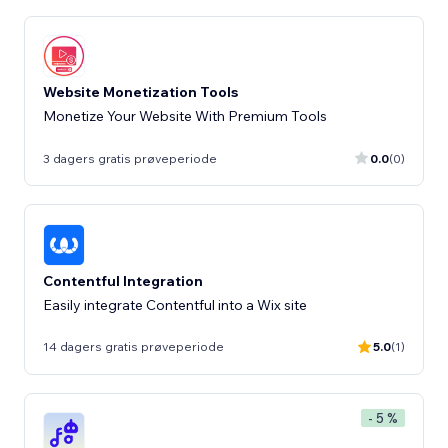
Website Monetization Tools
Monetize Your Website With Premium Tools
3 dagers gratis prøveperiode
0.0
(0)
Contentful Integration
Easily integrate Contentful into a Wix site
14 dagers gratis prøveperiode
5.0
(1)
- 5 %