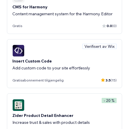
CMS for Harmony
Content management system for the Harmony Editor
Gratis
0.0
(0)
Verifisert av Wix
Insert Custom Code
Add custom code to your site effortlessly
Gratisabonnement tilgjengelig
3.5
(15)
- 20 %
Zider Product Detail Enhancer
Increase trust & sales with product details