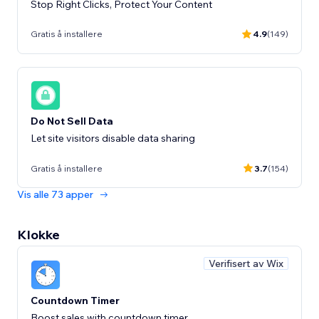
Stop Right Clicks, Protect Your Content
Gratis å installere
4.9
(149)
Do Not Sell Data
Let site visitors disable data sharing
Gratis å installere
3.7
(154)
Vis alle 73 apper
Klokke
Verifisert av Wix
Countdown Timer
Boost sales with countdown timer