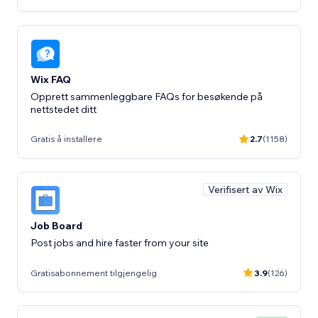
Wix FAQ
Opprett sammenleggbare FAQs for besøkende på
nettstedet ditt
Gratis å installere
2.7
(1158)
Verifisert av Wix
Job Board
Post jobs and hire faster from your site
Gratisabonnement tilgjengelig
3.9
(126)