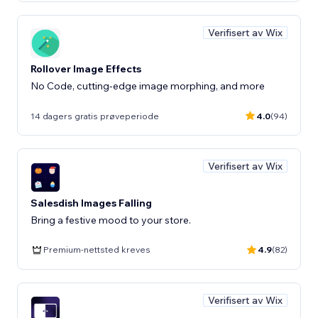
Verifisert av Wix
Rollover Image Effects
No Code, cutting-edge image morphing, and more
14 dagers gratis prøveperiode
4.0
(94)
Verifisert av Wix
Salesdish Images Falling
Bring a festive mood to your store.
Premium-nettsted kreves
4.9
(82)
Verifisert av Wix