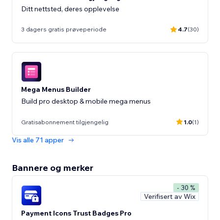
Ditt nettsted, deres opplevelse
3 dagers gratis prøveperiode
4.7
(30)
Mega Menus Builder
Build pro desktop & mobile mega menus
Gratisabonnement tilgjengelig
1.0
(1)
Vis alle 71 apper
Bannere og merker
- 30 %
Verifisert av Wix
Payment Icons Trust Badges Pro