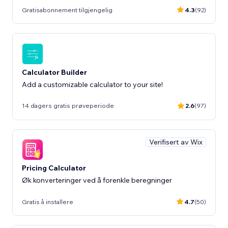
Gratisabonnement tilgjengelig
4.3
(92)
Calculator Builder
Add a customizable calculator to your site!
14 dagers gratis prøveperiode
2.6
(97)
Verifisert av Wix
Pricing Calculator
Øk konverteringer ved å forenkle beregninger
Gratis å installere
4.7
(50)