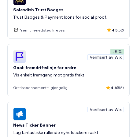
Salesdish Trust Badges
Trust Badges & Payment Icons for social proof.
Premium-nettsted kreves
4.5
(52)
- 5 %
Verifisert av Wix
Goal: fremdriftslinje for ordre
Vis enkelt fremgang mot gratis frakt
Gratisabonnement tilgjengelig
4.6
(58)
Verifisert av Wix
News Ticker Banner
Lag fantastiske rullende nyhetstickere raskt