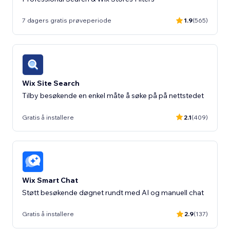
7 dagers gratis prøveperiode
1.9
(565)
Wix Site Search
Gratis å installere
2.1
(409)
Wix Smart Chat
Støtt besøkende døgnet rundt med AI og manuell chat
Gratis å installere
2.9
(137)