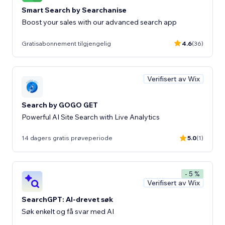
Smart Search by Searchanise
Boost your sales with our advanced search app
Gratisabonnement tilgjengelig
4.6
(36)
Verifisert av Wix
Search by GOGO GET
Powerful AI Site Search with Live Analytics
14 dagers gratis prøveperiode
5.0
(1)
- 5 %
Verifisert av Wix
SearchGPT: AI-drevet søk
Søk enkelt og få svar med AI