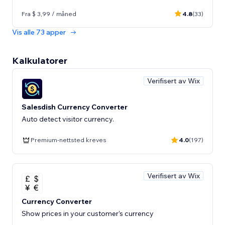
Fra $ 3,99 / måned
4.8
(33)
Vis alle 73 apper
Kalkulatorer
Verifisert av Wix
Salesdish Currency Converter
Auto detect visitor currency.
Premium-nettsted kreves
4.0
(197)
Verifisert av Wix
Currency Converter
Show prices in your customer’s currency