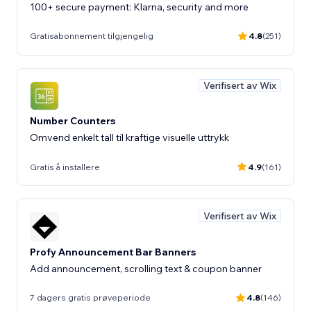
100+ secure payment: Klarna, security and more
Gratisabonnement tilgjengelig
4.8
(251)
Verifisert av Wix
Number Counters
Omvend enkelt tall til kraftige visuelle uttrykk
Gratis å installere
4.9
(161)
Verifisert av Wix
Profy Announcement Bar Banners
Add announcement, scrolling text & coupon banner
7 dagers gratis prøveperiode
4.8
(146)