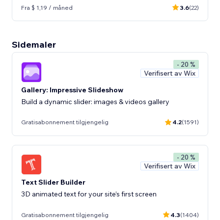
Fra $ 1,19 / måned
3.6
(22)
Sidemaler
- 20 %
Verifisert av Wix
Gallery: Impressive Slideshow
Build a dynamic slider: images & videos gallery
Gratisabonnement tilgjengelig
4.2
(1591)
- 20 %
Verifisert av Wix
Text Slider Builder
3D animated text for your site’s first screen
Gratisabonnement tilgjengelig
4.3
(1404)