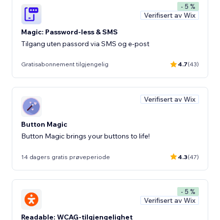
- 5 %
Verifisert av Wix
Magic: Password-less & SMS
Tilgang uten passord via SMS og e-post
Gratisabonnement tilgjengelig
4.7
(43)
Verifisert av Wix
Button Magic
Button Magic brings your buttons to life!
14 dagers gratis prøveperiode
4.3
(47)
- 5 %
Verifisert av Wix
Readable: WCAG-tilgjengelighet