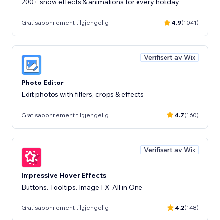
200+ snow effects & animations for every holiday
Gratisabonnement tilgjengelig
4.9
(1041)
Verifisert av Wix
Photo Editor
Edit photos with filters, crops & effects
Gratisabonnement tilgjengelig
4.7
(160)
Verifisert av Wix
Impressive Hover Effects
Buttons. Tooltips. Image FX. All in One
Gratisabonnement tilgjengelig
4.2
(148)