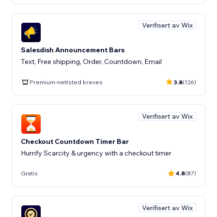
Verifisert av Wix
Salesdish Announcement Bars
Text, Free shipping, Order, Countdown, Email
Premium-nettsted kreves
3.8
(126)
Verifisert av Wix
Checkout Countdown Timer Bar
Hurrify Scarcity & urgency with a checkout timer
Gratis
4.8
(87)
Verifisert av Wix