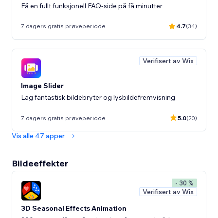
Få en fullt funksjonell FAQ-side på få minutter
7 dagers gratis prøveperiode
4.7
(34)
Verifisert av Wix
Image Slider
Lag fantastisk bildebryter og lysbildefremvisning
7 dagers gratis prøveperiode
5.0
(20)
Vis alle 47 apper
Bildeeffekter
- 30 %
Verifisert av Wix
3D Seasonal Effects Animation