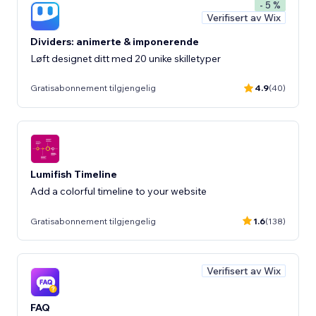
- 5 %
Verifisert av Wix
Dividers: animerte & imponerende
Løft designet ditt med 20 unike skilletyper
Gratisabonnement tilgjengelig
4.9
(40)
Lumifish Timeline
Add a colorful timeline to your website
Gratisabonnement tilgjengelig
1.6
(138)
Verifisert av Wix
FAQ