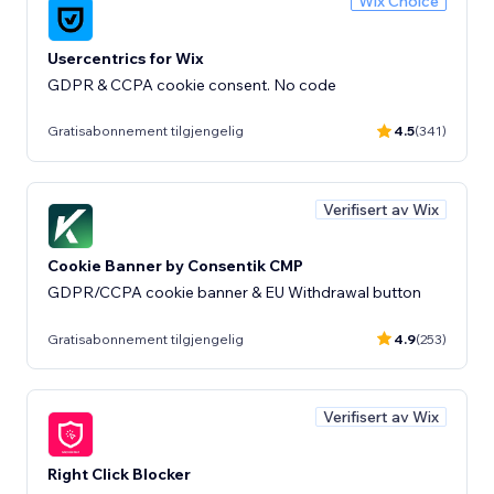
Wix Choice
Usercentrics for Wix
GDPR & CCPA cookie consent. No code
Gratisabonnement tilgjengelig
4.5
(341)
Verifisert av Wix
Cookie Banner by Consentik CMP
GDPR/CCPA cookie banner & EU Withdrawal button
Gratisabonnement tilgjengelig
4.9
(253)
Verifisert av Wix
Right Click Blocker