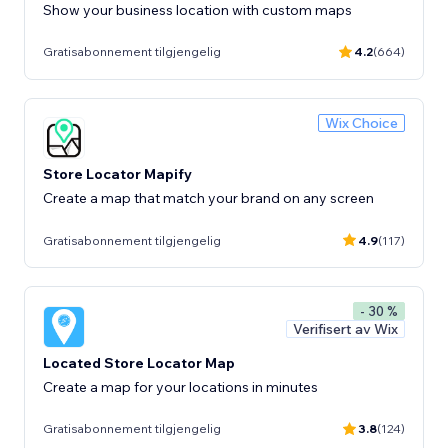
Show your business location with custom maps
Gratisabonnement tilgjengelig
4.2
(664)
Wix Choice
Store Locator Mapify
Create a map that match your brand on any screen
Gratisabonnement tilgjengelig
4.9
(117)
- 30 %
Verifisert av Wix
Located Store Locator Map
Create a map for your locations in minutes
Gratisabonnement tilgjengelig
3.8
(124)