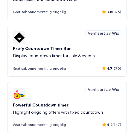
Gratisabonnement tilgjengelig
3.6
(876)
Verifisert av Wix
Profy Countdown Timer Bar
Display countdown timer for sale & events
Gratisabonnement tilgjengelig
4.7
(270)
Verifisert av Wix
Powerful Countdown timer
Highlight ongoing offers with fixed countdown
Gratisabonnement tilgjengelig
4.2
(147)