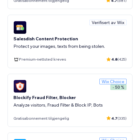
Gratisabonnement tilgjengelig
4.7
(681)
Verifisert av Wix
Salesdish Content Protection
Protect your images, texts from being stolen.
Premium-nettsted kreves
4.8
(425)
Wix Choice
- 50 %
Blockify Fraud Filter, Blocker
Analyze visitors, Fraud Filter & Block IP, Bots
Gratisabonnement tilgjengelig
4.7
(335)