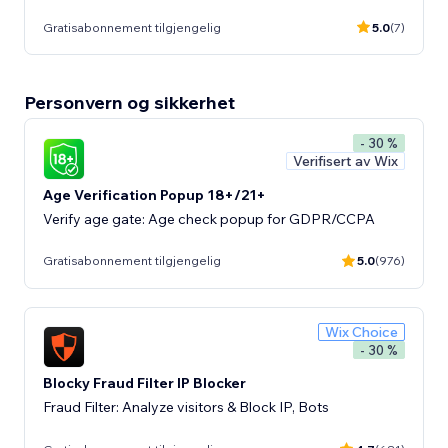
Gratisabonnement tilgjengelig
5.0
(7)
Personvern og sikkerhet
- 30 %
Verifisert av Wix
Age Verification Popup 18+/21+
Verify age gate: Age check popup for GDPR/CCPA
Gratisabonnement tilgjengelig
5.0
(976)
Wix Choice
- 30 %
Blocky Fraud Filter IP Blocker
Fraud Filter: Analyze visitors & Block IP, Bots