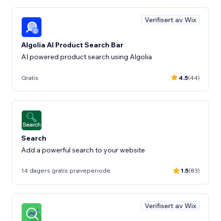
Verifisert av Wix
Algolia AI Product Search Bar
AI powered product search using Algolia
Gratis
4.5
(44)
Search
Add a powerful search to your website
14 dagers gratis prøveperiode
1.5
(83)
Verifisert av Wix