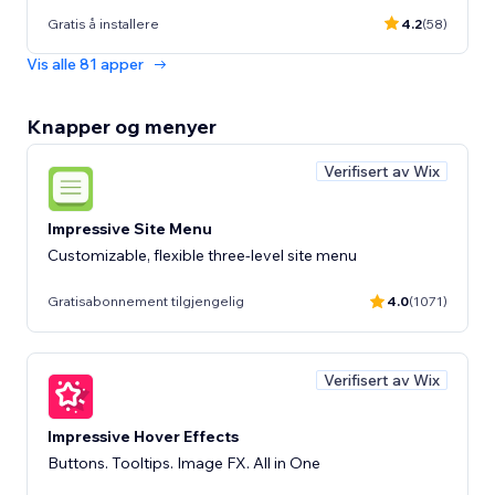
Gratis å installere
4.2
(58)
Vis alle 81 apper
Knapper og menyer
Verifisert av Wix
Impressive Site Menu
Customizable, flexible three-level site menu
Gratisabonnement tilgjengelig
4.0
(1071)
Verifisert av Wix
Impressive Hover Effects
Buttons. Tooltips. Image FX. All in One