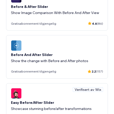
Before & After Slider
Show Image Comparison With Before And After View
Gratisabonnement tilgjengelig
4.6
(86)
Before And After Slider
Show the change with Before and After photos
Gratisabonnement tilgjengelig
2.2
(157)
Verifisert av Wix
Easy Before/After Slider
Showcase stunning before/after transformations