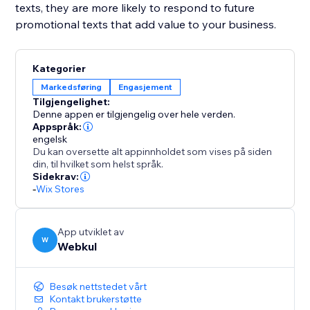
texts, they are more likely to respond to future
promotional texts that add value to your business.
Kategorier
Markedsføring
Engasjement
Tilgjengelighet:
Denne appen er tilgjengelig over hele verden.
Appspråk:
engelsk
Du kan oversette alt appinnholdet som vises på siden
din, til hvilket som helst språk.
Sidekrav:
-
Wix Stores
App utviklet av
W
Webkul
Besøk nettstedet vårt
Kontakt brukerstøtte