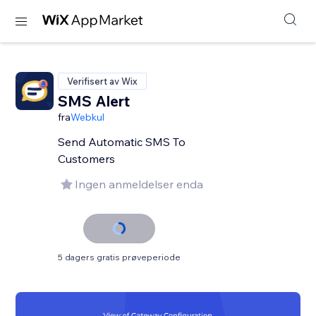
Verifisert av Wix
SMS Alert
fra
Webkul
Send Automatic SMS To
Customers
Ingen anmeldelser enda
5 dagers gratis prøveperiode