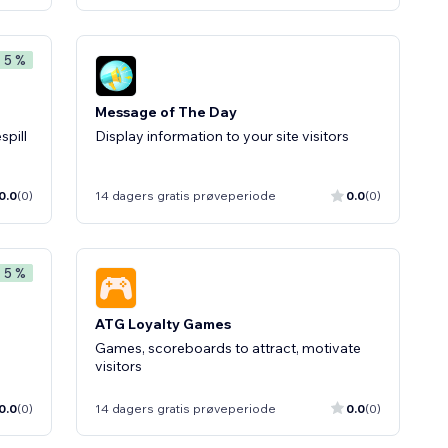
- 5 %
Message of The Day
pill
Display information to your site visitors
0.0
(0)
14 dagers gratis prøveperiode
0.0
(0)
- 5 %
ATG Loyalty Games
Games, scoreboards to attract, motivate
visitors
0.0
(0)
14 dagers gratis prøveperiode
0.0
(0)