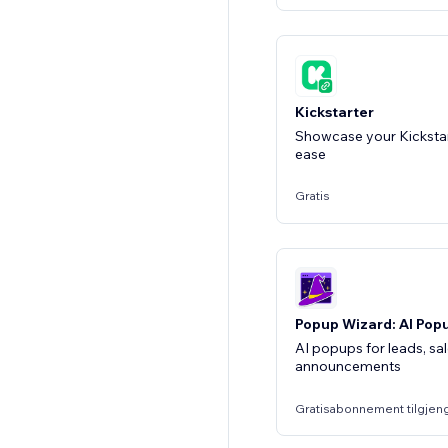
Kickstarter
Showcase your Kicksta
ease
Gratis
Popup Wizard: AI Pop
AI popups for leads, sa
announcements
Gratisabonnement tilgjen