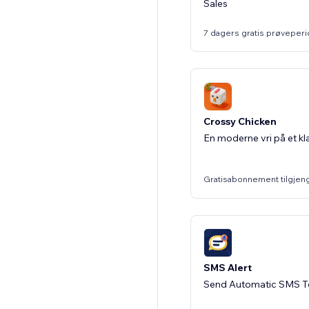
Sales
7 dagers gratis prøveper
Crossy Chicken
En moderne vri på et kla
Gratisabonnement tilgjen
SMS Alert
Send Automatic SMS T