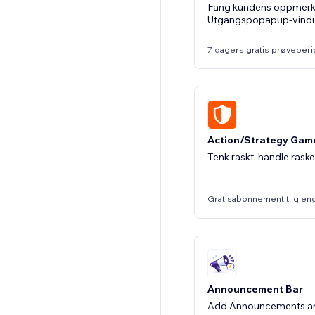
Fang kundens oppmer
Utgangspopapup-vindu
7 dagers gratis prøveper
Action/Strategy Gam
Tenk raskt, handle rask
Gratisabonnement tilgjen
Announcement Bar
Add Announcements an