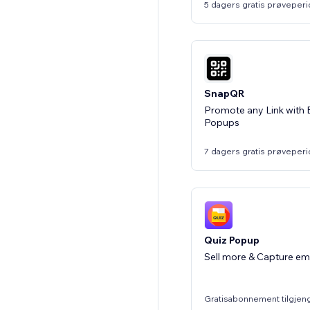
5 dagers gratis prøveper
SnapQR
Promote any Link with 
Popups
7 dagers gratis prøveper
Quiz Popup
Sell more & Capture ema
Gratisabonnement tilgjen