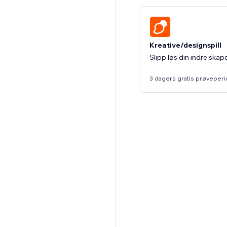
Kreative/designspill
Slipp løs din indre skap
3 dagers gratis prøveper