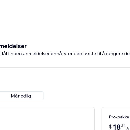
meldelser
fått noen anmeldelser ennå, vær den første til å rangere de
Månedlig
Pro-pakke
18
24
$
/