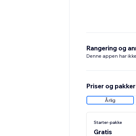
Rangering og an
Denne appen har ikke 
Priser og pakker
Årlig
Starter-pakke
Gratis