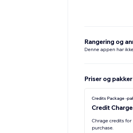
Rangering og an
Denne appen har ikke 
Priser og pakker
Credits Package -pa
Credit Charge
Chrage credits fo
purchase.