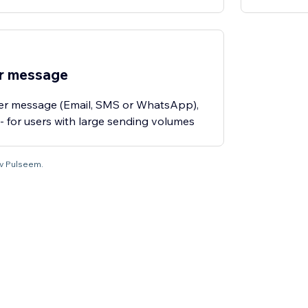
er message
 per message (Email, SMS or WhatsApp),
 for users with large sending volumes
 av Pulseem.