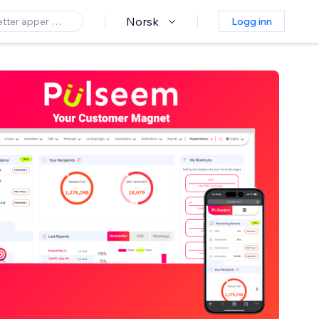
Norsk
Logg inn