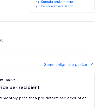
Kontakt brukerstøtte
Personvernerklæring
n.
Sammenlign alle pakker
ent -pakke
rice per recipient
ed monthly price for a pre-determined amount of