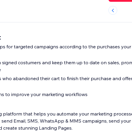
t
ups for targeted campaigns according to the purchases you
h signed costumers and keep them up to date on sales, pro
e
who abandoned their cart to finish their purchase and offer
ns to improve your marketing workflows
g platform that helps you automate your marketing process
& MMS campaigns, send your page viewers