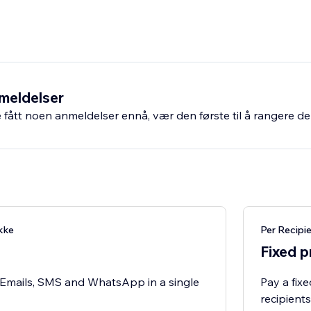
meldelser
fått noen anmeldelser ennå, vær den første til å rangere de
kke
Per Recipi
Fixed p
r Emails, SMS and WhatsApp in a single
Pay a fix