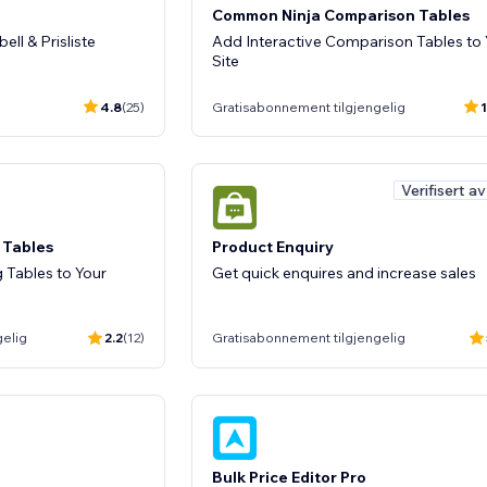
Common Ninja Comparison Tables
ell & Prisliste
Add Interactive Comparison Tables to 
Site
4.8
(25)
Gratisabonnement tilgjengelig
1
Verifisert a
 Tables
Product Enquiry
 Tables to Your
Get quick enquires and increase sales
gelig
2.2
(12)
Gratisabonnement tilgjengelig
Bulk Price Editor Pro