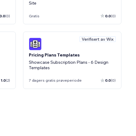
Site
0.0
(0)
Gratis
0.0
(0)
Verifisert av Wix
Pricing Plans Templates
Showcase Subscription Plans - 6 Design
Templates
1.0
(2)
7 dagers gratis prøveperiode
0.0
(0)