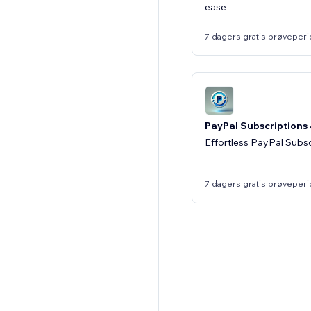
ease
7 dagers gratis prøveper
PayPal Subscriptions 
Effortless PayPal Subsc
7 dagers gratis prøveper