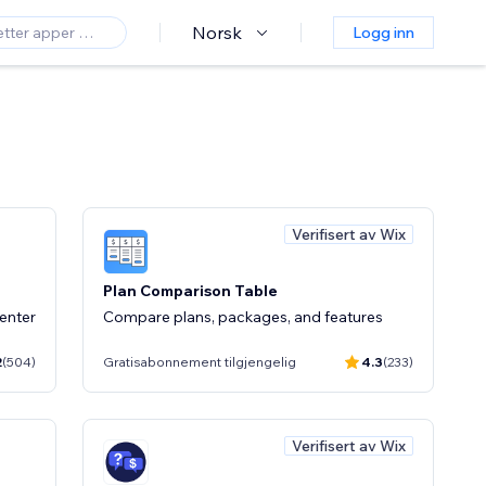
Norsk
Logg inn
Verifisert av Wix
Plan Comparison Table
enter
Compare plans, packages, and features
2
(504)
Gratisabonnement tilgjengelig
4.3
(233)
Verifisert av Wix