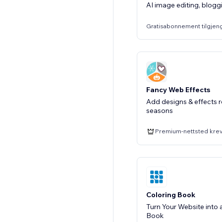
AI image editing, blog
Gratisabonnement tilgjen
Fancy Web Effects
Add designs & effects r
seasons
Premium-nettsted kre
Coloring Book
Turn Your Website into a
Book