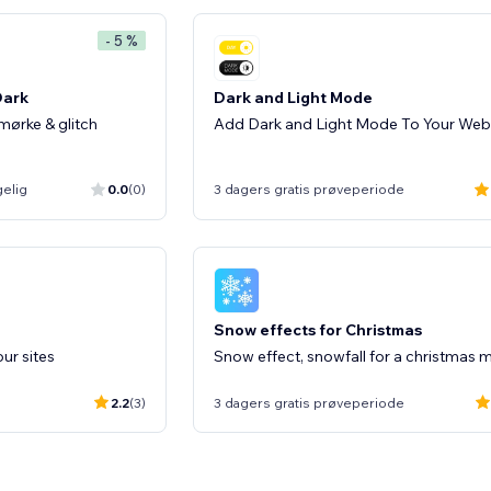
- 5 %
Dark
Dark and Light Mode
mørke & glitch
Add Dark and Light Mode To Your Web
gelig
0.0
(0)
3 dagers gratis prøveperiode
Snow effects for Christmas
our sites
Snow effect, snowfall for a christmas
2.2
(3)
3 dagers gratis prøveperiode