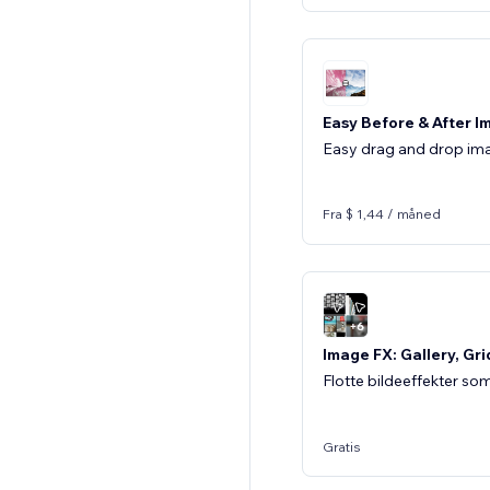
Easy Before & After I
Easy drag and drop im
Fra $ 1,44 / måned
Image FX: Gallery, Gri
Flotte bildeeffekter so
Gratis