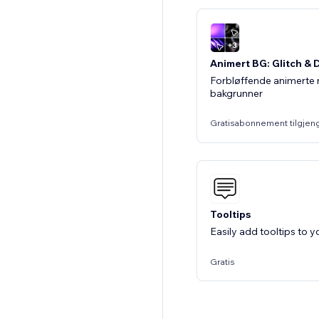
Animert BG: Glitch & 
Forbløffende animerte 
bakgrunner
Gratisabonnement tilgjen
Tooltips
Easily add tooltips to y
Gratis