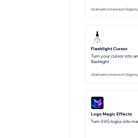
Gratisabonnement tilgjen
Flashlight Cursor
Turn your cursor into an
flashlight
Gratisabonnement tilgjen
Logo Magic Effects
Turn SVG logos into ma