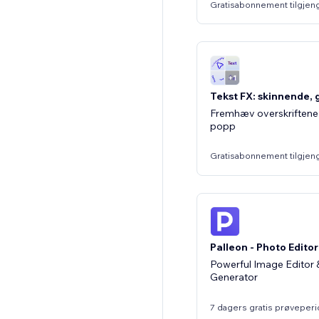
Gratisabonnement tilgjen
Tekst FX: skinnende, 
Fremhæv overskriftene d
popp
Gratisabonnement tilgjen
Palleon - Photo Editor
Powerful Image Editor 
Generator
7 dagers gratis prøveper