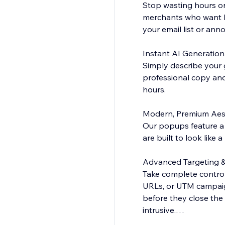
Stop wasting hours on
merchants who want h
your email list or ann
Instant AI Generation
Simply describe your 
professional copy and
hours.
Modern, Premium Aes
Our popups feature a 
are built to look like 
Advanced Targeting & 
Take complete control 
URLs, or UTM campaign
before they close the
intrusive.