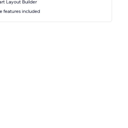
rt Layout Builder
ee features included