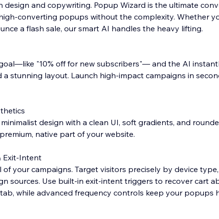
 design and copywriting. Popup Wizard is the ultimate conve
igh-converting popups without the complexity. Whether y
ounce a flash sale, our smart AI handles the heavy lifting.
goal—like "10% off for new subscribers"— and the AI instant
 a stunning layout. Launch high-impact campaigns in secon
thetics
minimalist design with a clean UI, soft gradients, and round
a premium, native part of your website.
Exit-Intent
of your campaigns. Target visitors precisely by device type,
 sources. Use built-in exit-intent triggers to recover cart 
 tab, while advanced frequency controls keep your popups h