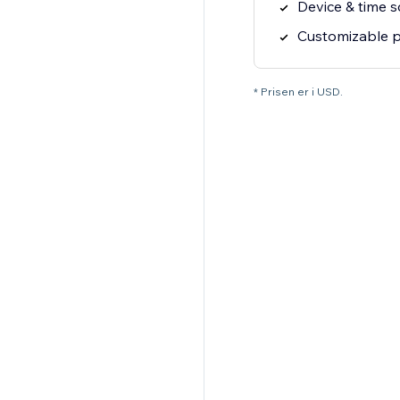
Device & time 
Customizable p
* Prisen er i USD.