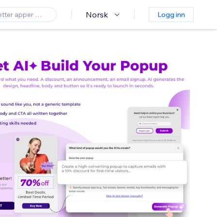
Norsk
Logg inn