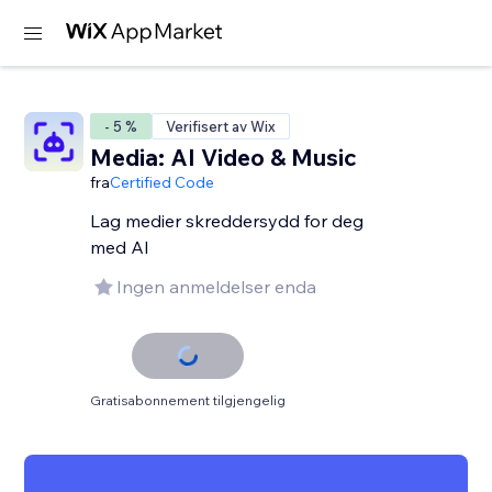
- 5 %
Verifisert av Wix
Media: AI Video & Music
fra
Certified Code
Lag medier skreddersydd for deg
med AI
Ingen anmeldelser enda
Gratisabonnement tilgjengelig