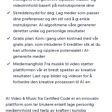
videoinnhold basert på instruksjonene dine
Skreddersydd for deg: Lag medier som passer
dine preferanser og din stil ved å gi enkle
instruksjoner. AI-algoritmene våre genererer
deretter unike og personlige resultater
Gratis plan: Kom i gang uten kostnad med vår
gratis plan, som inkluderer 5 kreditter slik at du
kan utforske og oppleve potensialet i AI-
genererte medier
Mediemangfold: Fra musikk til video støtter
plattformen vår et bredt spekter av kreative
resultater. Last opp bilder og videoer for å
forbedre den kreative prosessen til AI-en
AI Video & Music fra Certified Code er en innovativ
plattform som lar brukere enkelt lage personlig
medieinnhold ved hjelp av kraften i kunstig