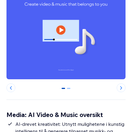
0
1
Media: AI Video & Music oversikt
AI-drevet kreativitet: Utnytt mulighetene i kunstig
intelligens til å generere tilpasset musikk- og