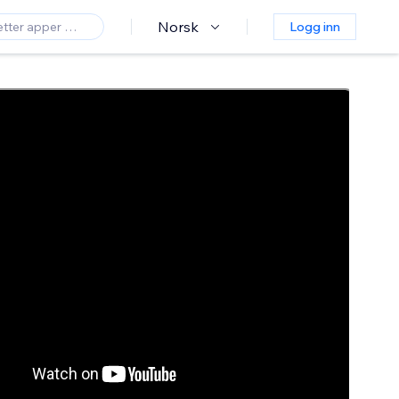
Norsk
Logg inn