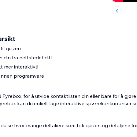
rsikt
til quizen
n din fra nettstedet ditt
t mer interaktivt!
 annen programvare
Fyrebox, for å utvide kontaktlisten din eller bare for å gjøre
Fyrebox kan du enkelt lage interaktive spørrekonkurranser s
n du se hvor mange deltakere som tok quizen og detaljene fo