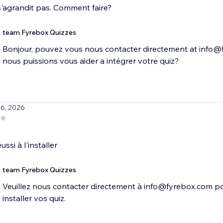
'agrandit pas. Comment faire?
team Fyrebox Quizzes
Bonjour, pouvez vous nous contacter directement at info@
nous puissions vous aider a intégrer votre quiz?
 6, 2026
ssi à l'installer
team Fyrebox Quizzes
Veuillez nous contacter directement à info@fyrebox.com po
installer vos quiz.