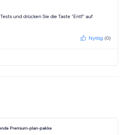
ests und drücken Sie die Taste "Entf" auf
Nyttig
(0)
ende Premium-plan-pakke