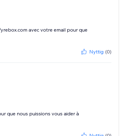
fyrebox.com avec votre email pour que
Nyttig
(0)
ur que nous puissions vous aider à
Nyttig
(0)