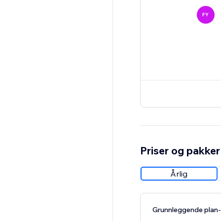
FY
Priser og pakker
Årlig
Grunnleggende plan