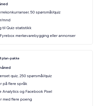
åned
rrekonkurranser, 50 spørsmål/quiz
ar/mnd
 til Quiz-statistikk
 Fyrebox merkevarebygging eller annonser
ll plan-pakke
måned
nset quiz, 250 spørsmål/quiz
r på flere språk
 Analytics og Facebook Pixel
r med flere poeng