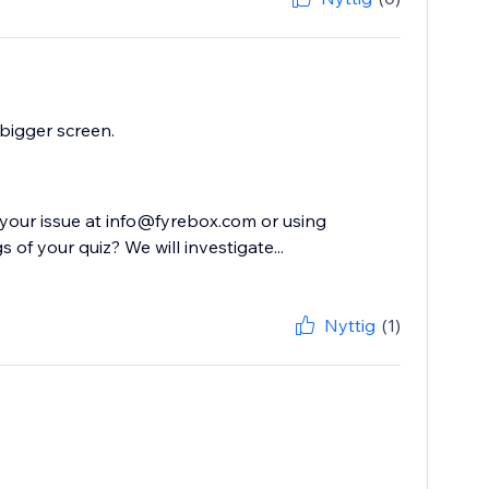
 bigger screen.
 your issue at info@fyrebox.com or using
of your quiz? We will investigate...
Nyttig
(1)