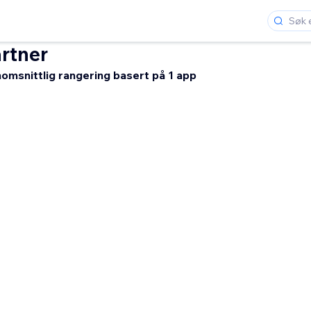
rtner
omsnittlig rangering basert på 1 app