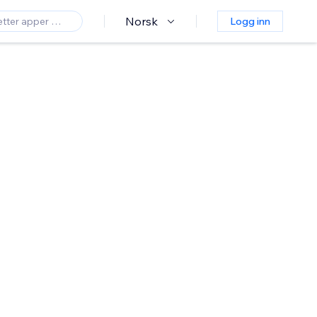
Norsk
Logg inn