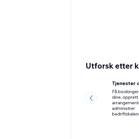
Utforsk etter 
Tjenester 
Få bookinger
dine, opprett
arrangemente
administrer
bedriftskalen