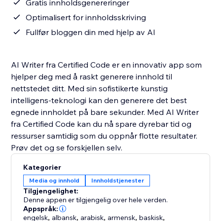
Gratis innholdsgenereringer
Optimalisert for innholdsskriving
Fullfør bloggen din med hjelp av AI
AI Writer fra Certified Code er en innovativ app som
hjelper deg med å raskt generere innhold til
nettstedet ditt. Med sin sofistikerte kunstig
intelligens-teknologi kan den generere det best
egnede innholdet på bare sekunder. Med AI Writer
fra Certified Code kan du nå spare dyrebar tid og
ressurser samtidig som du oppnår flotte resultater.
Prøv det og se forskjellen selv.
Kategorier
Media og innhold
Innholdstjenester
Tilgjengelighet:
Denne appen er tilgjengelig over hele verden.
Appspråk:
engelsk
,
albansk
,
arabisk
,
armensk
,
baskisk
,