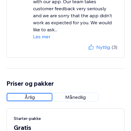
with our app. Our team takes
customer feedback very seriously
and we are sorry that the app didn't
work as expected for you. We would
like to ask...
Les mer
Nyttig
(3)
Priser og pakker
Årlig
Månedlig
Starter-pakke
Gratis