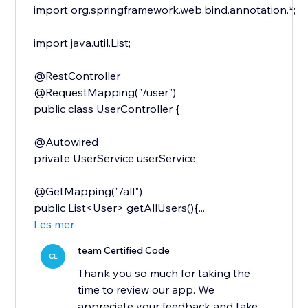
import org.springframework.web.bind.annotation.*;
import java.util.List;
@RestController
@RequestMapping("/user")
public class UserController {
@Autowired
private UserService userService;
@GetMapping("/all")
public List<User> getAllUsers(){...
Les mer
team Certified Code
CE
Thank you so much for taking the
time to review our app. We
appreciate your feedback and take