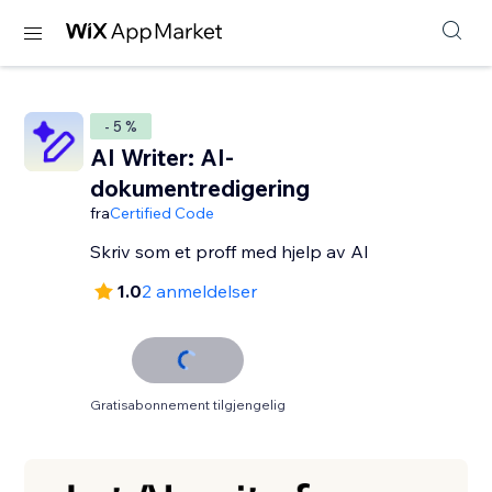
- 5 %
AI Writer: AI-
dokumentredigering
fra
Certified Code
Skriv som et proff med hjelp av AI
1.0
2 anmeldelser
Gratisabonnement tilgjengelig