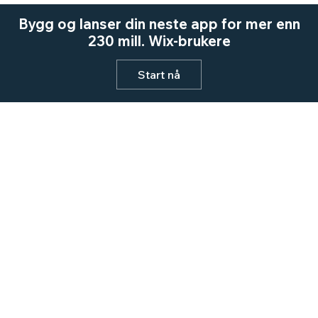
Bygg og lanser din neste app for mer enn
230 mill. Wix-brukere
Start nå