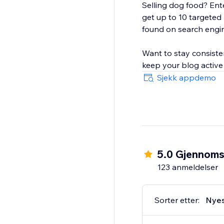
Selling dog food? Ente
get up to 10 targeted
found on search engi
Want to stay consiste
keep your blog active
Sjekk appdemo
5.0 Gjennomsn
123 anmeldelser
Sorter etter:
Nye