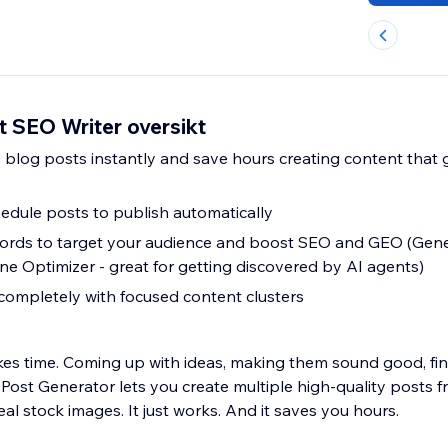
t SEO Writer oversikt
 blog posts instantly and save hours creating content that
hedule posts to publish automatically
rds to target your audience and boost SEO and GEO (Gene
ne Optimizer - great for getting discovered by AI agents)
completely with focused content clusters
kes time. Coming up with ideas, making them sound good, find
Post Generator lets you create multiple high-quality posts f
eal stock images. It just works. And it saves you hours.