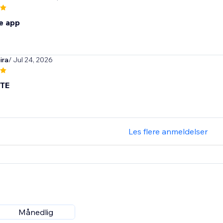
e app
ira
/ Jul 24, 2026
TE
Les flere anmeldelser
Månedlig