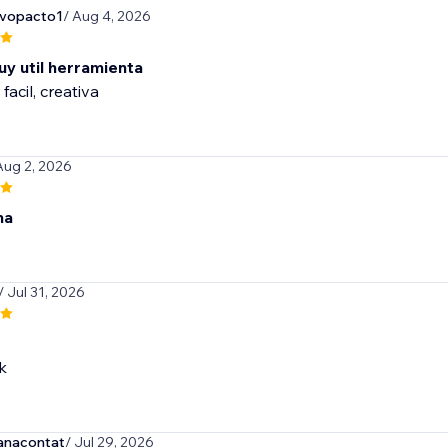
evopacto1
/ Aug 4, 2026
uy util herramienta
 facil, creativa
Aug 2, 2026
na
/ Jul 31, 2026
k
anacontat
/ Jul 29, 2026