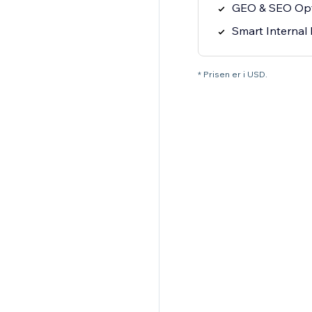
GEO & SEO Opt
Smart Internal 
* Prisen er i USD.