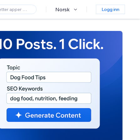
Norsk
Logg inn