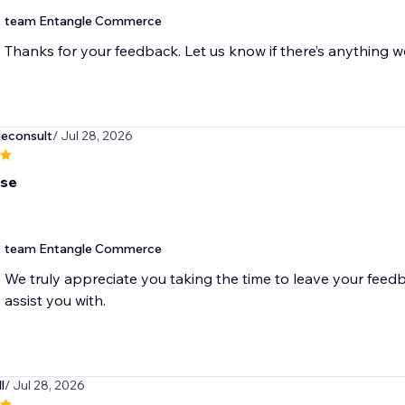
team Entangle Commerce
econsult
/ Jul 28, 2026
use
team Entangle Commerce
We truly appreciate you taking the time to leave your feedb
l
/ Jul 28, 2026