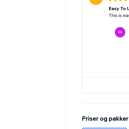
Easy To 
This is e
EN
Priser og pakker