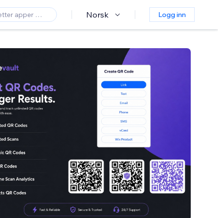
Norsk
Logg inn