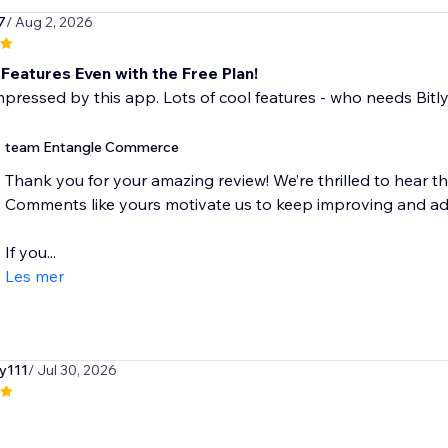
7
/ Aug 2, 2026
Features Even with the Free Plan!
mpressed by this app. Lots of cool features - who needs Bitly
team Entangle Commerce
Thank you for your amazing review! We’re thrilled to hear th
Comments like yours motivate us to keep improving and ad
If you...
Les mer
ry111
/ Jul 30, 2026