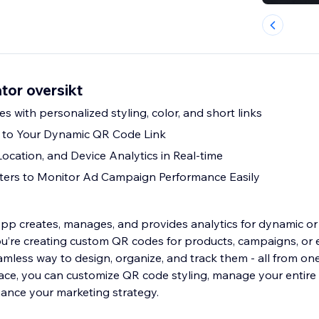
or oversikt
 with personalized styling, color, and short links
s to Your Dynamic QR Code Link
ocation, and Device Analytics in Real-time
rs to Monitor Ad Campaign Performance Easily
p creates, manages, and provides analytics for dynamic or
u’re creating custom QR codes for products, campaigns, or 
mless way to design, organize, and track them - all from o
erface, you can customize QR code styling, manage your entire 
hance your marketing strategy.