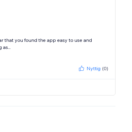
ar that you found the app easy to use and
as...
Nyttig
(0)