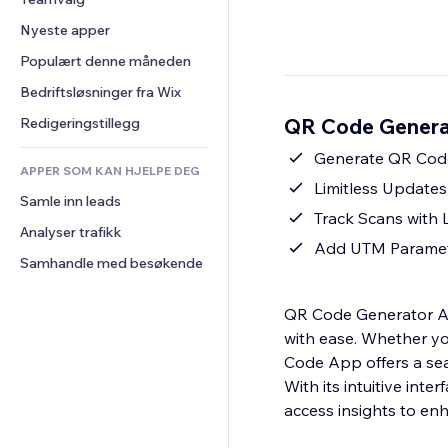
Video
Konvertering
Sidemaler
Lagerløsninger
Avstemninger
Nyeste apper
PDF
Bildeeffekter
Dropshipping
Chat
Fildeling
Populært denne måneden
Knapper og menyer
Priser og abonnement
Kommentarer
Nyheter
Bannere og merker
Folkefinansiering
Bedriftsløsninger fra Wix
Telefon
Innholdstjenester
Kalkulatorer
Mat og drikke
Samfunn
QR Code Generat
Redigeringstillegg
Teksteffekter
Søk
Anmeldelser og 
Generate QR Codes
tilbakemeldinger
APPER SOM KAN HJELPE DEG
Vær
Limitless Update
CRM
Samle inn leads
Diagrammer og tabeller
Track Scans with L
Analyser trafikk
Add UTM Paramete
Samhandle med besøkende
QR Code Generator Ap
with ease. Whether yo
Code App offers a sea
With its intuitive int
access insights to en