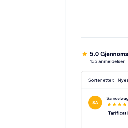
5.0 Gjennomsn
135 anmeldelser
Sorter etter:
Nye
Samuelwa
SA
Tarificat