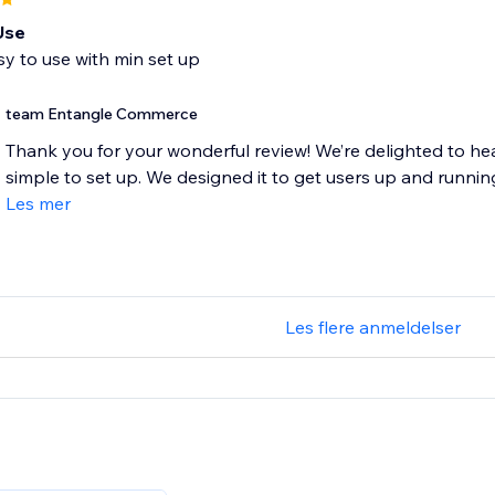
Use
asy to use with min set up
team Entangle Commerce
Thank you for your wonderful review! We’re delighted to he
simple to set up. We designed it to get users up and running 
Les mer
Les flere anmeldelser