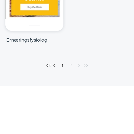
Ernæringsfysiolog
1
2