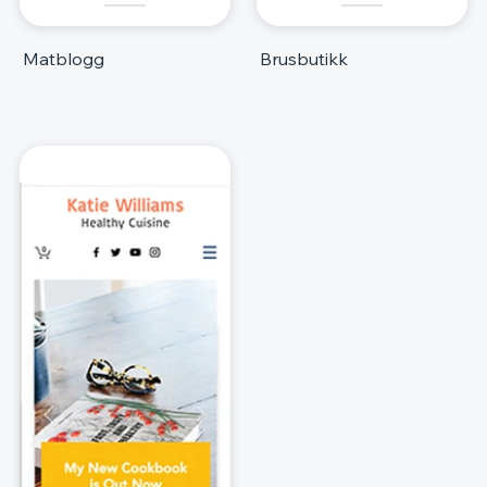
Matblogg
Brusbutikk