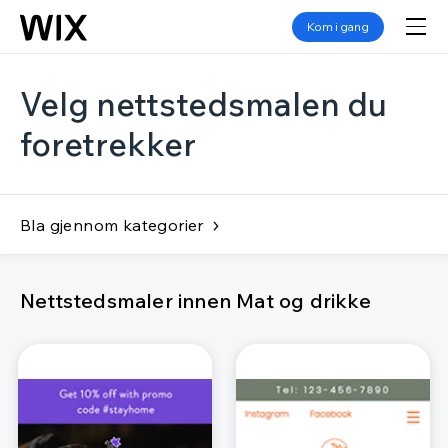
Kom i gang
Velg nettstedsmalen du
foretrekker
Bla gjennom kategorier
Nettstedsmaler innen Mat og drikke