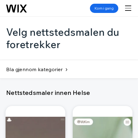
Kom i gang
Velg nettstedsmalen du
foretrekker
Bla gjennom kategorier
Nettstedsmaler innen Helse