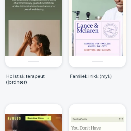
Holistisk terapeut
Familieklinikk (myk)
(jordnær)