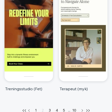
Treningsstudio (Fet)
Terapeut (myk)
1
2
3
4
5
...
10