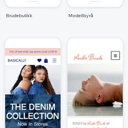
Brudebutikk
Modellbyrå