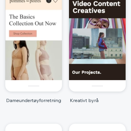
Dameundertøyforretning
Kreativt byrå