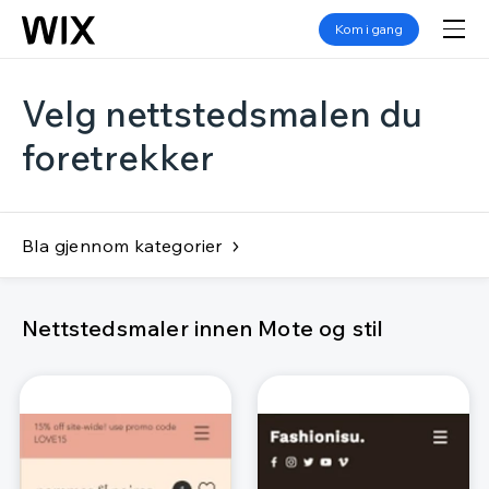
Kom i gang
Velg nettstedsmalen du
foretrekker
Bla gjennom kategorier
Nettstedsmaler innen Mote og stil