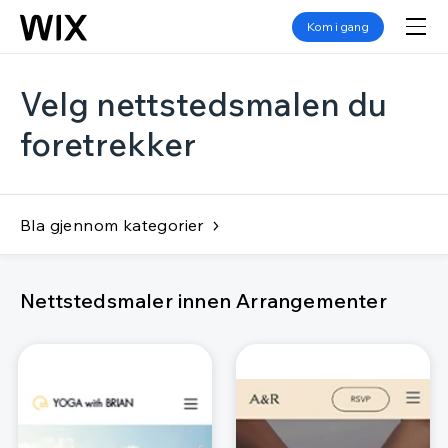
Kom i gang
Velg nettstedsmalen du
foretrekker
Bla gjennom kategorier
Nettstedsmaler innen Arrangementer