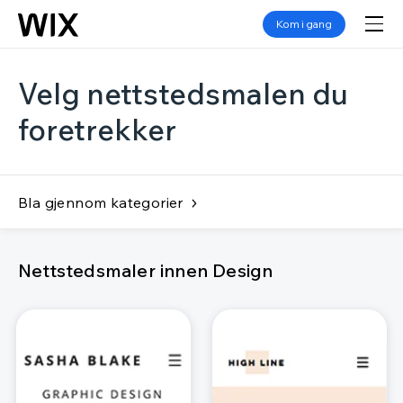
Kom i gang
Velg nettstedsmalen du
foretrekker
Bla gjennom kategorier
Nettstedsmaler innen Design