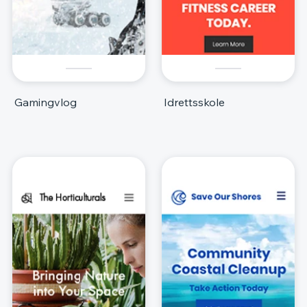
Gamingvlog
Idrettsskole