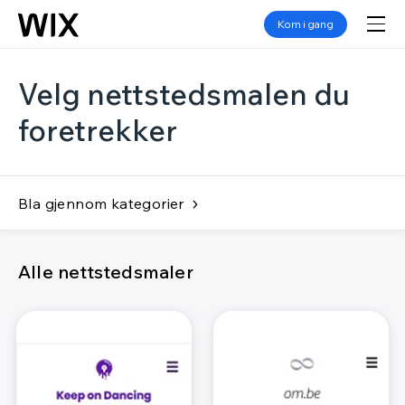
Kom i gang
Velg nettstedsmalen du
foretrekker
Bla gjennom kategorier
Alle nettstedsmaler