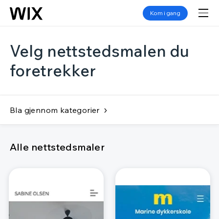
Kom i gang
Velg nettstedsmalen du
foretrekker
Bla gjennom kategorier
Alle nettstedsmaler