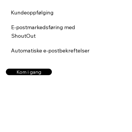
Kundeoppfølging
E-postmarkedsføring med
ShoutOut
Automatiske e-postbekreftelser
Kom i gang
Hotelleiere og