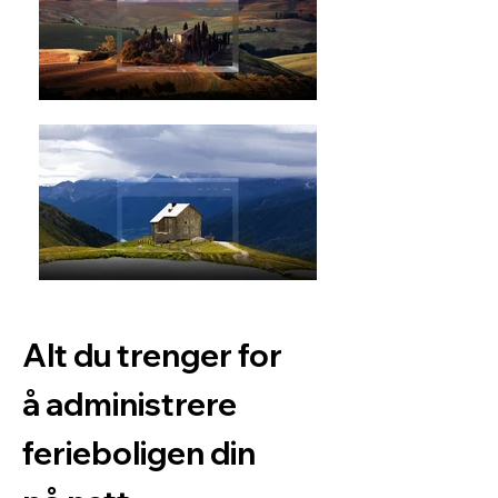
Alt du trenger for
å administrere
ferieboligen din