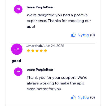
team PurpleBear
PU
We're delighted you had a positive
experience. Thanks for choosing our
app!
Nyttig
(0)
Jmarchak
/ Jun 24, 2026
JM
good
team PurpleBear
PU
Thank you for your support! We're
always working to make the app
even better for you.
Nyttig
(0)