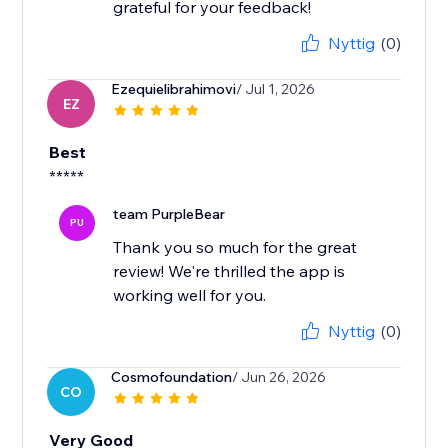
grateful for your feedback!
Nyttig
(0)
Ezequielibrahimovi
/ Jul 1, 2026
EZ
Best
*****
team PurpleBear
PU
Thank you so much for the great
review! We're thrilled the app is
working well for you.
Nyttig
(0)
Cosmofoundation
/ Jun 26, 2026
CO
Very Good