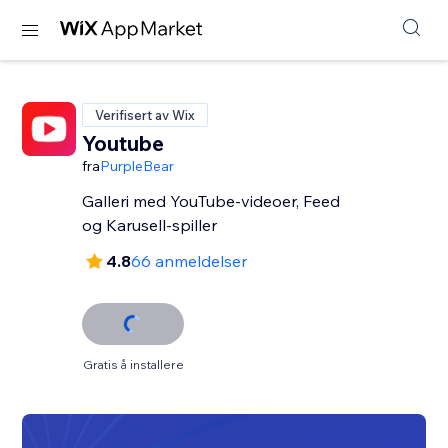
Verifisert av Wix
Youtube
fra
PurpleBear
Galleri med YouTube-videoer, Feed
og Karusell-spiller
4.8
66 anmeldelser
Gratis å installere