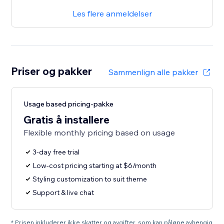
Les flere anmeldelser
Priser og pakker
Sammenlign alle pakker
Usage based pricing-pakke
Gratis å installere
Flexible monthly pricing based on usage
3-day free trial
Low-cost pricing starting at $6/month
Styling customization to suit theme
Support & live chat
* Prisen inkluderer ikke skatter og avgifter, som kan påløpe avhengig