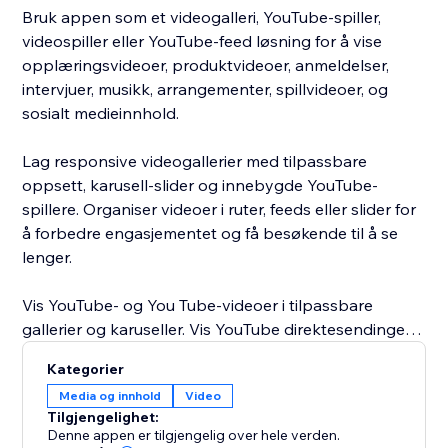
Bruk appen som et videogalleri, YouTube-spiller,
videospiller eller YouTube-feed løsning for å vise
opplæringsvideoer, produktvideoer, anmeldelser,
intervjuer, musikk, arrangementer, spillvideoer, og
sosialt medieinnhold.
Lag responsive videogallerier med tilpassbare
oppsett, karusell-slider og innebygde YouTube-
spillere. Organiser videoer i ruter, feeds eller slider for
å forbedre engasjementet og få besøkende til å se
lenger.
Vis YouTube- og You Tube-videoer i tilpassbare
gallerier og karuseller. Vis YouTube direktesendinger,
spillelister, og videoer på nettsiden din, inkludert
Kategorier
YouTube Kids-innhold.
Media og innhold
Video
Tilgjengelighet:
Perfekt for bedrifter, skapere, bloggere, nettbutikker,
Denne appen er tilgjengelig over hele verden.