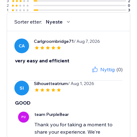
3
2
2
0
1
3
Sorter etter:
Nyeste
Carlgroombridge71
/ Aug 7, 2026
CA
very easy and efficient
Nyttig
(0)
Silhouetteatrium
/ Aug 1, 2026
SI
GOOD
team PurpleBear
PU
Thank you for taking a moment to
share your experience. We're