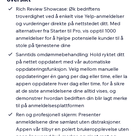
Rich Review Showcase: Øk bedriftens
troverdighet ved å enkelt vise Yelp-anmeldelser
og vurderinger direkte på nettstedet ditt. Med
alternativer fra Starter til Pro, vis opptil 1000
anmeldelser for å hjelpe potensielle kunder til å
stole på tjenestene dine
Sanntids omdømmebehandling: Hold ryktet ditt
på nettet oppdatert med vår automatiske
oppdateringsfunksjon. Velg mellom manuelle
oppdateringer én gang per dag eller time, eller la
appen oppdatere hver dag eller time, for å sikre
at de siste anmeldelsene dine alltid vises, og
demonstrer hvordan bedriften din blir lagt merke
til på anmeldelsesplattformen
Ren og profesjonell skjerm: Presenter
anmeldelsene dine sømløst uten distraksjoner.
Appen vår tilbyr en polert brukeropplevelse uten