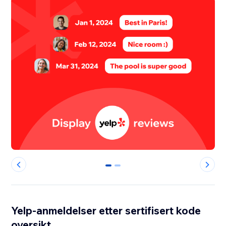
0
1
Yelp-anmeldelser etter sertifisert kode
oversikt