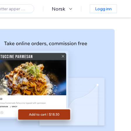
Norsk
Logg inn