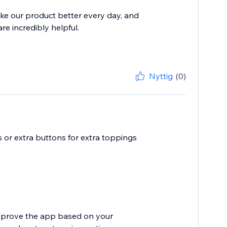
ke our product better every day, and
re incredibly helpful.
Nyttig
(0)
gs or extra buttons for extra toppings
improve the app based on your