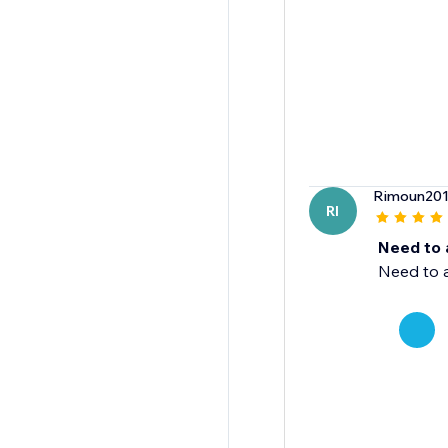
Rimoun201
RI
Need to 
Need to a