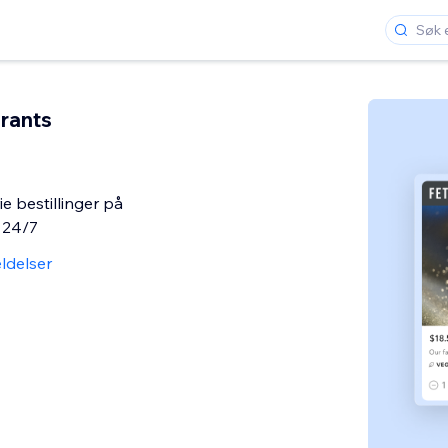
rants
ie bestillinger på
t 24/7
ldelser