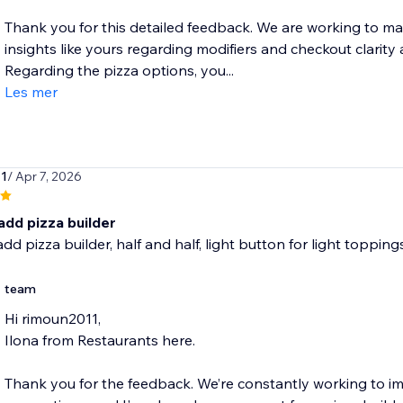
Thank you for this detailed feedback. We are working to ma
insights like yours regarding modifiers and checkout clarity a
Regarding the pizza options, you...
Les mer
1
/ Apr 7, 2026
add pizza builder
dd pizza builder, half and half, light button for light toppin
team
Hi rimoun2011,
Ilona from Restaurants here.
Thank you for the feedback. We’re constantly working to 