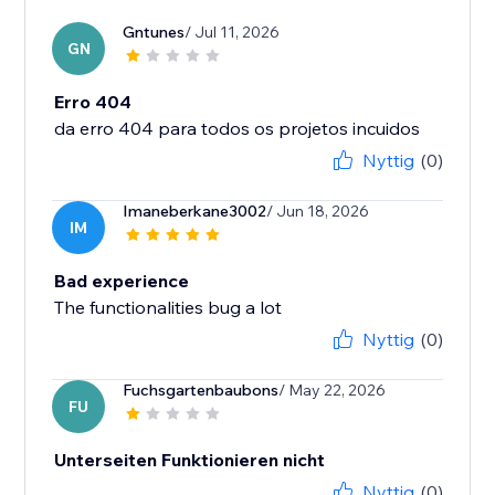
Gntunes
/ Jul 11, 2026
GN
Erro 404
da erro 404 para todos os projetos incuidos
Nyttig
(0)
Imaneberkane3002
/ Jun 18, 2026
IM
Bad experience
The functionalities bug a lot
Nyttig
(0)
Fuchsgartenbaubons
/ May 22, 2026
FU
Unterseiten Funktionieren nicht
Nyttig
(0)