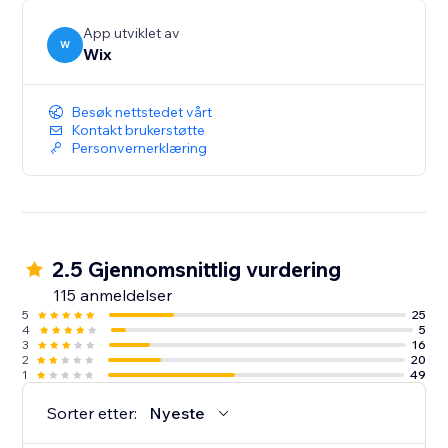
App utviklet av
W
Wix
Besøk nettstedet vårt
Kontakt brukerstøtte
Personvernerklæring
2.5 Gjennomsnittlig vurdering
115 anmeldelser
5
25
4
5
3
16
2
20
1
49
Sorter etter:
Nyeste