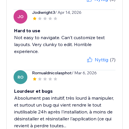
Jodiwright3
/ Apr 14, 2026
JO
Hard to use
Not easy to navigate. Can't customize text
layouts. Very clunky to edit. Horrible
experience.
Nyttig
(7)
Romualdnicolasphot
/ Mar 6, 2026
RO
Lourdeur et bugs
Absolument pas intuitif, très lourd à manipuler,
et surtout un bug qui vient rendre le tout
inutilisable 24h après l'installation, à moins de
désinstaller et résinstaller l'application (ce qui
revient à perdre toutes...