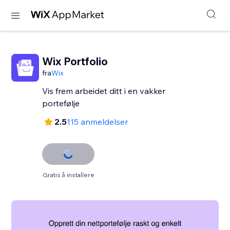
Wix Portfolio
fra
Wix
Vis frem arbeidet ditt i en vakker
portefølje
2.5
115 anmeldelser
Gratis å installere