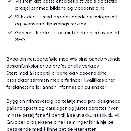
Vis frem det beste arbeidet ditt ved å opprette
prosjekter med bildene og videoene dine
Stikk deg ut med pro-designede gallerioppsett
og avanserte tilpasningsverktøy
Generer flere leads og muligheter med avansert
SEO
Bygg din nettportefølje med Wix sine banebrytende
designfunksjoner og profesjonelle verktøy.
Start med å legge til bildene og videoene dine i
prosjekter sammen med erfaringer, kvalifikasjoner,
ferdigheter eller annen informasjon du ønsker.
Bygg en minneverdig portefølje med pro-designede
gallerioppsett og kataloger, og juster deretter hver
minste detalj for å få den til å se ut akkurat slik du vil.
Grupper prosjektene dine i samlinger for å hjelpe
besøkende med å finne det de leter etter.