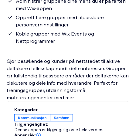
Administrer gruppene dine mens du er på farten
med Wix-appen
Opprett flere grupper med tilpassbare
personverninnstillinger
Koble grupper med Wix Events og
Nettprogrammer
Gjør besøkende og kunder på nettstedet til aktive
deltakere i fellesskap rundt delte interesser. Grupper
gir fullstendig tilpassbare områder der deltakerne kan
diskutere og dele info med hverandre. Perfekt for
treningsgrupper, utdanningsformål,
møtearrangementer med mer.
Kategorier
Kommunikasjon
Samfunn
Tilgjengelighet:
Denne appen er tilgjengelig over hele verden.
Appspråk: