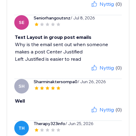
Nyttig
(0)
Seniorhangoutsnz
/ Jul 8, 2026
SE
Text Layout in group post emails
Why is the email sent out when someone
makes a post Center Justified
Left Justified is easier to read
Nyttig
(0)
Sharminaktersompa0
/ Jun 26, 2026
SH
Well
Nyttig
(0)
Therapy323info
/ Jun 25, 2026
TH