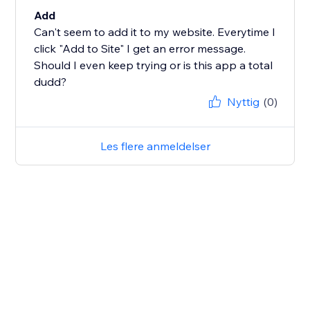
Add
Can't seem to add it to my website. Everytime I
click "Add to Site" I get an error message.
Should I even keep trying or is this app a total
dudd?
Nyttig
(0)
Les flere anmeldelser