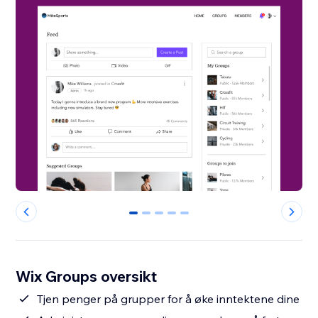
0
1
2
3
4
Wix Groups oversikt
Tjen penger på grupper for å øke inntektene dine