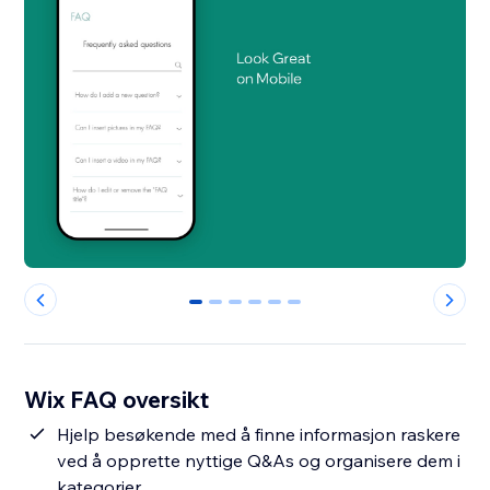
0
1
2
3
4
5
Wix FAQ oversikt
Hjelp besøkende med å finne informasjon raskere
ved å opprette nyttige Q&As og organisere dem i
kategorier