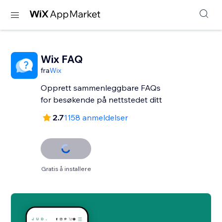
Wix FAQ
fra
Wix
Opprett sammenleggbare FAQs
for besøkende på nettstedet ditt
2.7
1158 anmeldelser
Gratis å installere