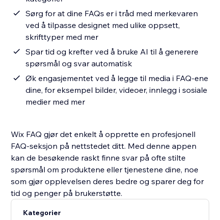
Sørg for at dine FAQs er i tråd med merkevaren
ved å tilpasse designet med ulike oppsett,
skrifttyper med mer
Spar tid og krefter ved å bruke AI til å generere
spørsmål og svar automatisk
Øk engasjementet ved å legge til media i FAQ-ene
dine, for eksempel bilder, videoer, innlegg i sosiale
medier med mer
Wix FAQ gjør det enkelt å opprette en profesjonell
FAQ-seksjon på nettstedet ditt. Med denne appen
kan de besøkende raskt finne svar på ofte stilte
spørsmål om produktene eller tjenestene dine, noe
som gjør opplevelsen deres bedre og sparer deg for
tid og penger på brukerstøtte.
Kategorier