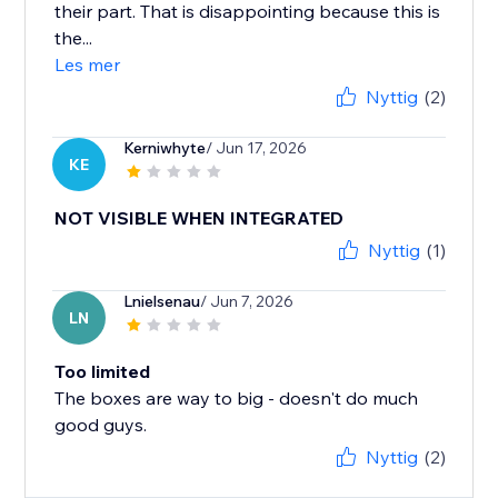
their part. That is disappointing because this is
the...
Les mer
Nyttig
(2)
Kerniwhyte
/ Jun 17, 2026
KE
NOT VISIBLE WHEN INTEGRATED
Nyttig
(1)
Lnielsenau
/ Jun 7, 2026
LN
Too limited
The boxes are way to big - doesn't do much
good guys.
Nyttig
(2)