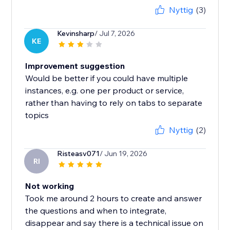
Nyttig
(3)
Kevinsharp
/ Jul 7, 2026
KE
Improvement suggestion
Would be better if you could have multiple
instances, e.g. one per product or service,
rather than having to rely on tabs to separate
topics
Nyttig
(2)
Risteasv071
/ Jun 19, 2026
RI
Not working
Took me around 2 hours to create and answer
the questions and when to integrate,
disappear and say there is a technical issue on