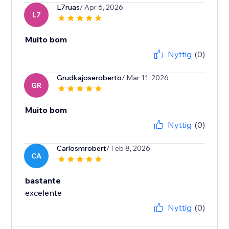
L7ruas
/ Apr 6, 2026
L7
Muito bom
Nyttig
(0)
Grudkajoseroberto
/ Mar 11, 2026
GR
Muito bom
Nyttig
(0)
Carlosmrobert
/ Feb 8, 2026
CA
bastante
excelente
Nyttig
(0)