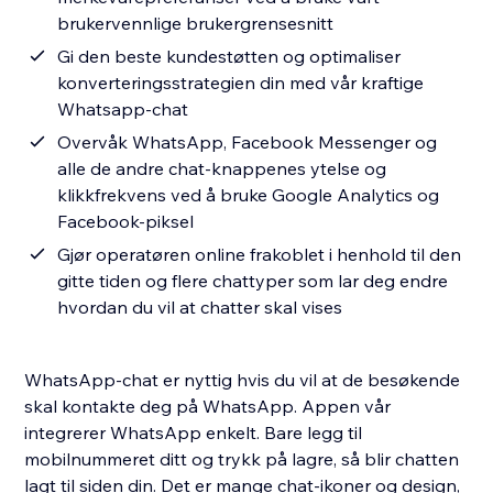
brukervennlige brukergrensesnitt
Gi den beste kundestøtten og optimaliser
konverteringsstrategien din med vår kraftige
Whatsapp-chat
Overvåk WhatsApp, Facebook Messenger og
alle de andre chat-knappenes ytelse og
klikkfrekvens ved å bruke Google Analytics og
Facebook-piksel
Gjør operatøren online frakoblet i henhold til den
gitte tiden og flere chattyper som lar deg endre
hvordan du vil at chatter skal vises
WhatsApp-chat er nyttig hvis du vil at de besøkende
skal kontakte deg på WhatsApp. Appen vår
integrerer WhatsApp enkelt. Bare legg til
mobilnummeret ditt og trykk på lagre, så blir chatten
lagt til siden din. Det er mange chat-ikoner og design,