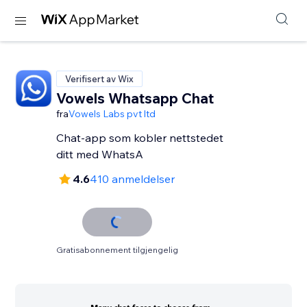
Verifisert av Wix
Vowels Whatsapp Chat
fra
Vowels Labs pvt ltd
Chat-app som kobler nettstedet
ditt med WhatsA
4.6
410 anmeldelser
Gratisabonnement tilgjengelig