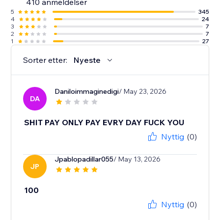
410 anmeldelser
5
345
4
24
3
7
2
7
1
27
Sorter etter:
Nyeste
Daniloimmaginedigi
/ May 23, 2026
DA
SHIT PAY ONLY PAY EVRY DAY FUCK YOU
Nyttig
(0)
Jpablopadillar055
/ May 13, 2026
JP
100
Nyttig
(0)