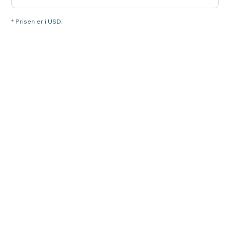
* Prisen er i USD.