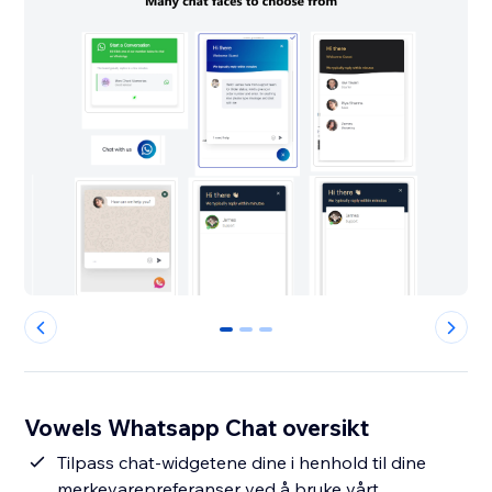
0
1
2
Vowels Whatsapp Chat oversikt
Tilpass chat-widgetene dine i henhold til dine
merkevarepreferanser ved å bruke vårt