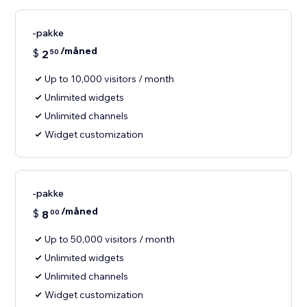
-pakke
/måned
$
2
50
Up to 10,000 visitors / month
Unlimited widgets
Unlimited channels
Widget customization
-pakke
/måned
$
8
00
Up to 50,000 visitors / month
Unlimited widgets
Unlimited channels
Widget customization