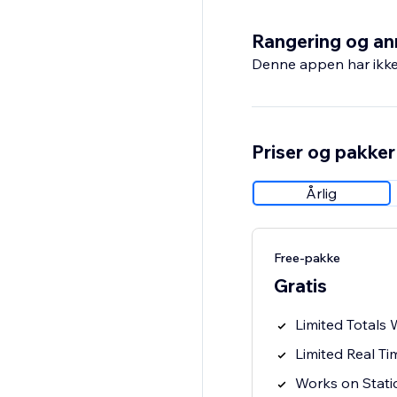
Rangering og an
Denne appen har ikke 
Priser og pakker
Årlig
Free-pakke
Gratis
Limited Totals 
Limited Real T
Works on Stati