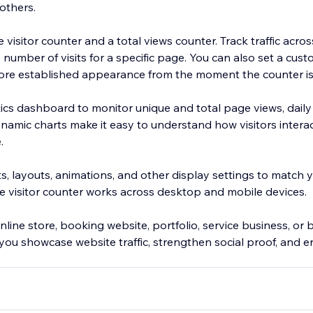
others.
visitor counter and a total views counter. Track traffic acros
 number of visits for a specific page. You can also set a cust
ore established appearance from the moment the counter i
tics dashboard to monitor unique and total page views, daily tr
 Dynamic charts make it easy to understand how visitors interac
.
s, layouts, animations, and other display settings to match 
e visitor counter works across desktop and mobile devices.
ine store, booking website, portfolio, service business, or b
 you showcase website traffic, strengthen social proof, and