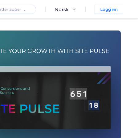
Norsk
Logg inn