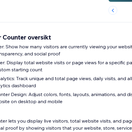
r Counter oversikt
real time to
ransparency, and social proof
age, with the
ustom starting count
visits, and all-time traffic
alytics dashboard
youts, animations, and display settings
bsite on desktop and mobile
ter lets you display live visitors, total website visits, and pag
ial proof by showing visitors that your website, store, service,