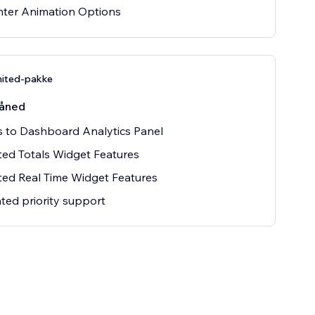
nter Animation Options
mited-pakke
åned
 to Dashboard Analytics Panel
ted Totals Widget Features
ted Real Time Widget Features
ted priority support