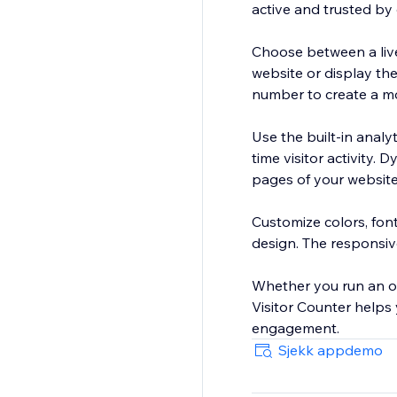
active and trusted by 
Choose between a live 
website or display the
number to create a m
Use the built-in analy
time visitor activity.
pages of your website
Customize colors, font
design. The responsiv
Whether you run an onl
Visitor Counter helps
engagement.
Sjekk appdemo