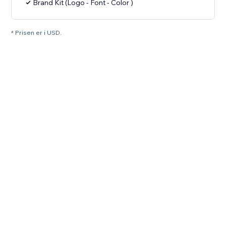
Brand Kit (Logo - Font - Color )
* Prisen er i USD.