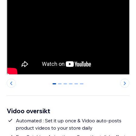
0
1
2
3
4
5
Vidoo oversikt
Automated : Set it up once & Vidoo auto-posts
product videos to your store daily