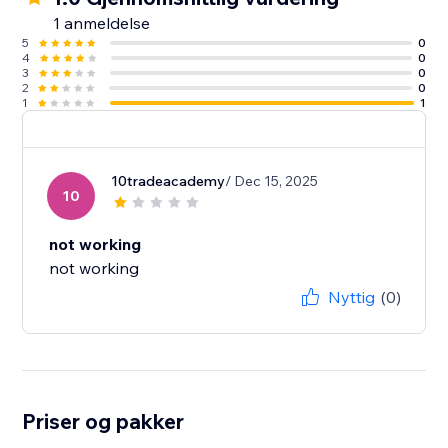
1 anmeldelse
5
0
4
0
3
0
2
0
1
1
10tradeacademy
/ Dec 15, 2025
10
not working
not working
Nyttig
(0)
Priser og pakker