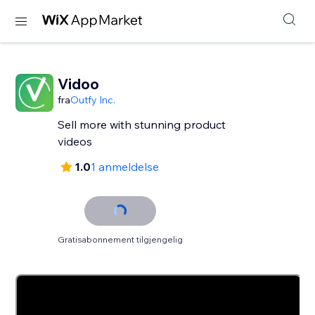
Vidoo
fra
Outfy Inc.
Sell more with stunning product
videos
1.0
1 anmeldelse
Gratisabonnement tilgjengelig