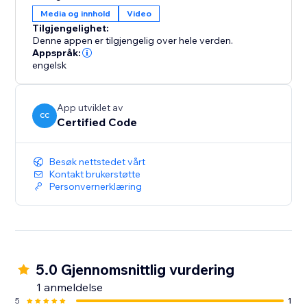
Media og innhold
Video
Tilgjengelighet:
Denne appen er tilgjengelig over hele verden.
Appspråk:
engelsk
App utviklet av
CC
Certified Code
Besøk nettstedet vårt
Kontakt brukerstøtte
Personvernerklæring
5.0 Gjennomsnittlig vurdering
1 anmeldelse
5
1