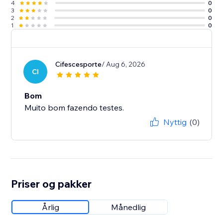
4
0
3
0
2
0
1
0
Cifescesporte
/ Aug 6, 2026
CI
Bom
Muito bom fazendo testes.
Nyttig
(0)
Priser og pakker
Årlig
Månedlig