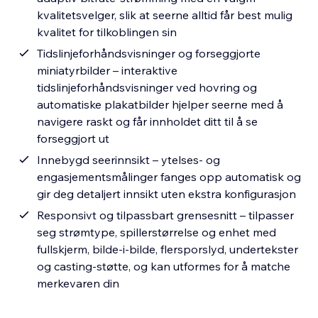
kvalitetsvelger, slik at seerne alltid får best mulig
kvalitet for tilkoblingen sin
Tidslinjeforhåndsvisninger og forseggjorte
miniatyrbilder – interaktive
tidslinjeforhåndsvisninger ved hovring og
automatiske plakatbilder hjelper seerne med å
navigere raskt og får innholdet ditt til å se
forseggjort ut
Innebygd seerinnsikt – ytelses- og
engasjementsmålinger fanges opp automatisk og
gir deg detaljert innsikt uten ekstra konfigurasjon
Responsivt og tilpassbart grensesnitt – tilpasser
seg strømtype, spillerstørrelse og enhet med
fullskjerm, bilde-i-bilde, flersporslyd, undertekster
og casting-støtte, og kan utformes for å matche
merkevaren din