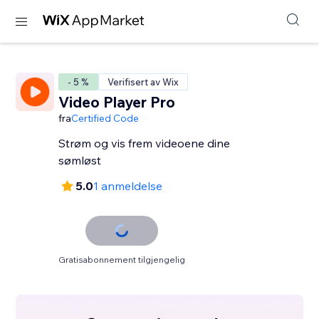
- 5 %
Verifisert av Wix
Video Player Pro
fra
Certified Code
Strøm og vis frem videoene dine
sømløst
5.0
1 anmeldelse
Gratisabonnement tilgjengelig