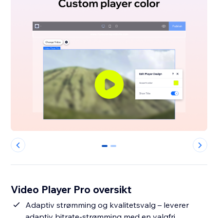
0
1
Video Player Pro oversikt
Adaptiv strømming og kvalitetsvalg – leverer
adaptiv bitrate-strømming med en valgfri