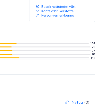
Besøk nettstedet vårt
Kontakt brukerstøtte
Personvernerklæring
102
73
77
81
117
Nyttig
(0)