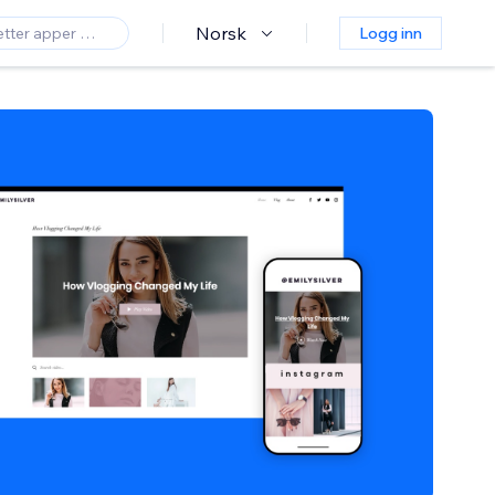
Norsk
Logg inn