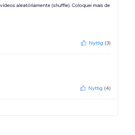
s vídeos aleatóriamente (shuffle). Coloquei mais de
Nyttig
(3)
Nyttig
(4)