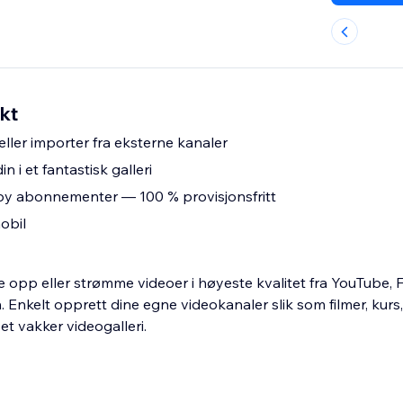
kt
ller importer fra eksterne kanaler
n i et fantastisk galleri
 tilby abonnementer — 100 % provisjonsfritt
obil
te opp eller strømme videoer i høyeste kvalitet fra YouTube,
Enkelt opprett dine egne videokanaler slik som filmer, kurs,
et vakker videogalleri.