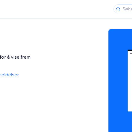
for å vise frem
eldelser