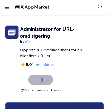
Administrator for URL-
omdirigering
fra
Wix
Opprett 301-omdirigeringer for én
eller flere URL-er
5.0
1 anmeldelse
Premium-nettsted kreves