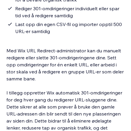
Rediger 301-omdirigeringer individuelt eller spar
tid ved å redigere samtidig
Last opp din egen CSV-fil og importer opptil 500
URL-er samtidig
Med Wix URL Redirect-administrator kan du manuelt
redigere eller slette 301-omdirigeringene dine. Sett
opp omdirigeringer for én enkelt URL, eller arbeid i
stor skala ved å redigere en gruppe URL-er som deler
samme bane.
I tillegg oppretter Wix automatisk 301-omdirigeringer
for deg hver gang du redigerer URL-sluggene dine.
Dette sikrer at alle som prøver å bruke den gamle
URL-adressen din blir sendt til den nye plasseringen
av siden din. Dette bidrar til å eliminere ødelagte
lenker, redusere tap av organisk trafikk, og det