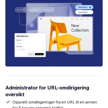
Administrator for URL-omdirigering
oversikt
Opprett omdirigeringer fra en URL til en annen
for å bevare organisk trafikk