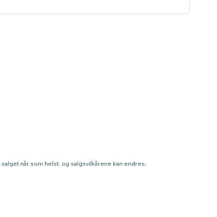
te salget når som helst, og salgsvilkårene kan endres.