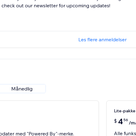
check out our newsletter for upcoming updates!
Les flere anmeldelser
Månedlig
Lite-pakke
4
56
$
/m
Alle funk
 Updater med "Powered By"-merke.