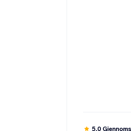
5.0 Gjennomsn