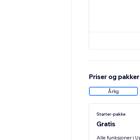
Priser og pakker
Årlig
Starter-pakke
Gratis
Alle funksjoner i