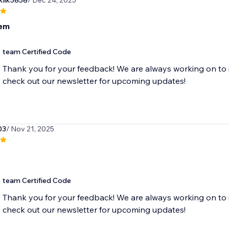
klik5858
/ Dec 24, 2025
em
team Certified Code
Thank you for your feedback! We are always working on to 
check out our newsletter for upcoming updates!
03
/ Nov 21, 2025
team Certified Code
Thank you for your feedback! We are always working on to 
check out our newsletter for upcoming updates!