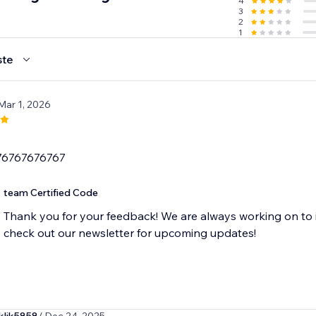
4
3
2
1
ste
Mar 1, 2026
76767676767
team Certified Code
Thank you for your feedback! We are always working on to 
check out our newsletter for upcoming updates!