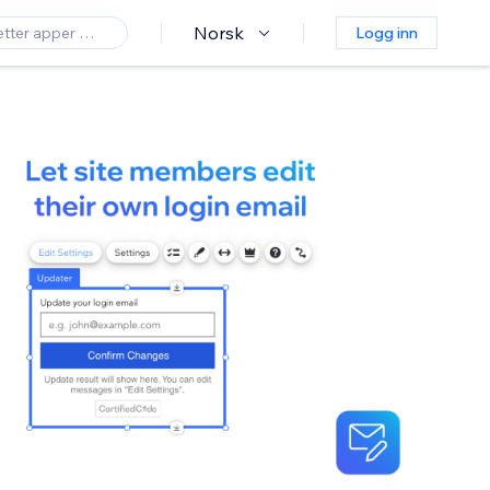
Norsk
Logg inn