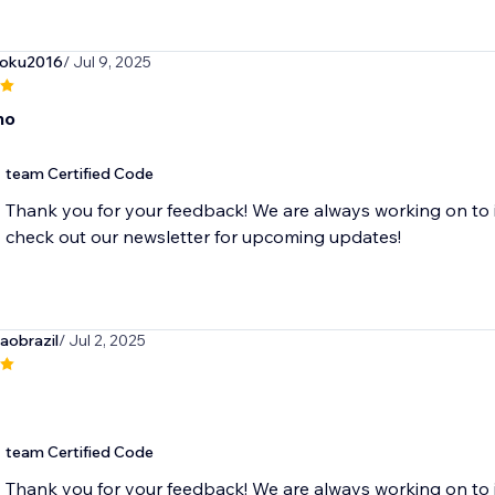
goku2016
/ Jul 9, 2025
no
team Certified Code
Thank you for your feedback! We are always working on to 
check out our newsletter for upcoming updates!
aobrazil
/ Jul 2, 2025
team Certified Code
Thank you for your feedback! We are always working on to 