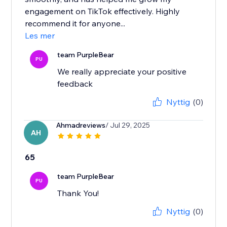
engagement on TikTok effectively. Highly
recommend it for anyone...
Les mer
team PurpleBear
PU
We really appreciate your positive
feedback
Nyttig
(0)
Ahmadreviews
/ Jul 29, 2025
AH
65
team PurpleBear
PU
Thank You!
Nyttig
(0)