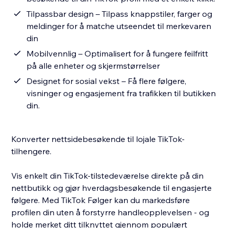
Tilpassbar design – Tilpass knappstiler, farger og
meldinger for å matche utseendet til merkevaren
din
Mobilvennlig – Optimalisert for å fungere feilfritt
på alle enheter og skjermstørrelser
Designet for sosial vekst – Få flere følgere,
visninger og engasjement fra trafikken til butikken
din.
Konverter nettsidebesøkende til lojale TikTok-
tilhengere.
Vis enkelt din TikTok-tilstedeværelse direkte på din
nettbutikk og gjør hverdagsbesøkende til engasjerte
følgere. Med TikTok Følger kan du markedsføre
profilen din uten å forstyrre handleopplevelsen - og
holde merket ditt tilknyttet gjennom populært