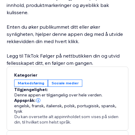
innhold, produktmarkeringer og øyeblikk bak
kulissene.
Enten du øker publikummet ditt eller øker
synligheten, hjelper denne appen deg med å utvide
rekkevidden din med hvert klikk.
Legg til TikTok Følger på nettbutikken din og utvid
fellesskapet ditt, en følger om gangen.
Kategorier
Markedsføring
Sosiale medier
Tilgjengelighet:
Denne appen er tilgjengelig over hele verden.
Appspråk:
engelsk
,
fransk
,
italiensk
,
polsk
,
portugisisk
,
spansk
,
tysk
Du kan oversette alt appinnholdet som vises på siden
din, til hvilket som helst språk.