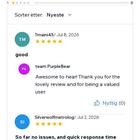
1
0
Sorter etter:
Nyeste
Tmaini45
/ Jul 8, 2026
TM
good
team PurpleBear
PU
Awesome to hear! Thank you for the
lovely review and for being a valued
user.
Nyttig
(0)
Silverwolfmetrolog
/ Jul 2, 2026
SI
So far no issues, and quick response time