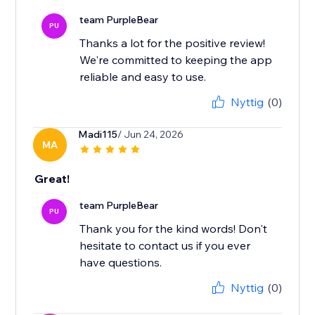
team PurpleBear
PU
Thanks a lot for the positive review!
We're committed to keeping the app
reliable and easy to use.
Nyttig
(0)
Madi115
/ Jun 24, 2026
MA
Great!
team PurpleBear
PU
Thank you for the kind words! Don't
hesitate to contact us if you ever
have questions.
Nyttig
(0)