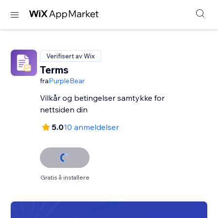
Verifisert av Wix
Terms
fra
PurpleBear
Vilkår og betingelser samtykke for
nettsiden din
5.0
10 anmeldelser
Gratis å installere