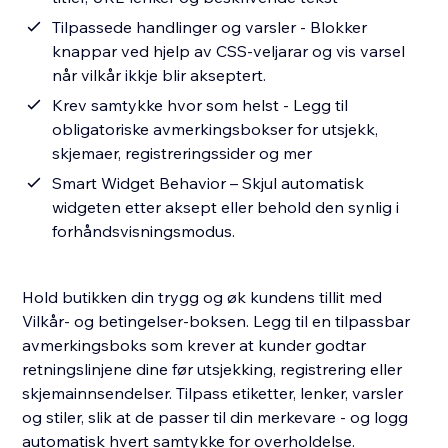
Tilpassede handlinger og varsler - Blokker
knappar ved hjelp av CSS-veljarar og vis varsel
når vilkår ikkje blir akseptert.
Krev samtykke hvor som helst - Legg til
obligatoriske avmerkingsbokser for utsjekk,
skjemaer, registreringssider og mer
Smart Widget Behavior – Skjul automatisk
widgeten etter aksept eller behold den synlig i
forhåndsvisningsmodus.
Hold butikken din trygg og øk kundens tillit med
Vilkår- og betingelser-boksen. Legg til en tilpassbar
avmerkingsboks som krever at kunder godtar
retningslinjene dine før utsjekking, registrering eller
skjemainnsendelser. Tilpass etiketter, lenker, varsler
og stiler, slik at de passer til din merkevare - og logg
automatisk hvert samtykke for overholdelse.