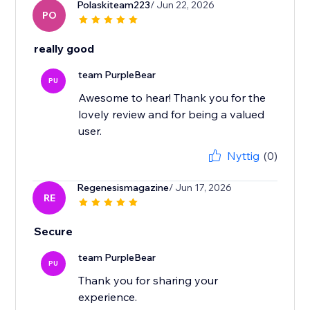
Polaskiteam223
/ Jun 22, 2026
PO
really good
team PurpleBear
PU
Awesome to hear! Thank you for the
lovely review and for being a valued
user.
Nyttig
(0)
Regenesismagazine
/ Jun 17, 2026
RE
Secure
team PurpleBear
PU
Thank you for sharing your
experience.