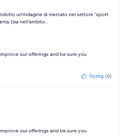
condotto un’indagine di mercato nel settore "sport
a, (sia nell'ambito...
improve our offerings and be sure you
Nyttig
(0)
improve our offerings and be sure you