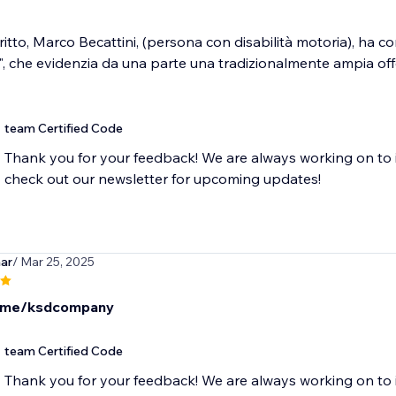
critto, Marco Becattini, (persona con disabilità motoria), ha 
", che evidenzia da una parte una tradizionalmente ampia offert
team Certified Code
Thank you for your feedback! We are always working on to 
check out our newsletter for upcoming updates!
ar
/ Mar 25, 2025
t.me/ksdcompany
team Certified Code
Thank you for your feedback! We are always working on to 