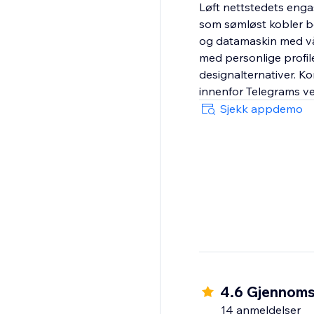
Løft nettstedets enga
som sømløst kobler be
og datamaskin med vår
med personlige profil
designalternativer. Ko
innenfor Telegrams ve
Sjekk appdemo
4.6 Gjennomsn
14 anmeldelser