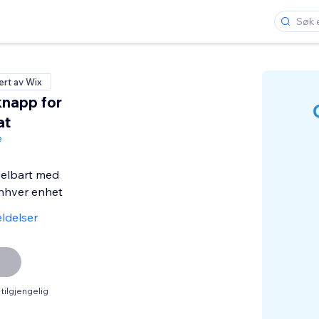
ert av Wix
knapp for
at
e
delbart med
nhver enhet
ldelser
tilgjengelig