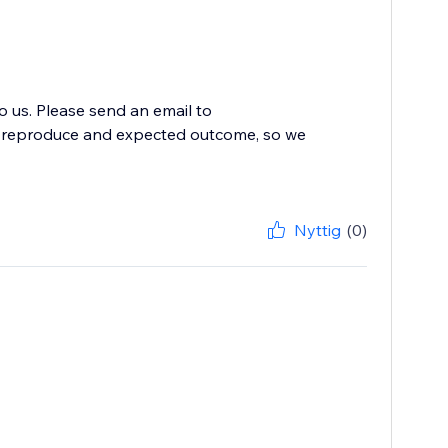
to us. Please send an email to
to reproduce and expected outcome, so we
Nyttig
(0)