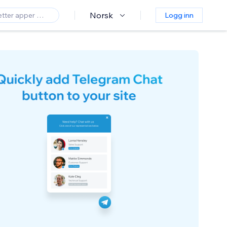
Norsk
Logg inn